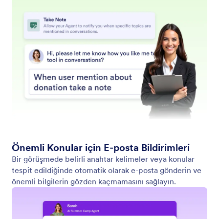
Web Sitesinde Bul
Asistanınızı belirli içerikleri web sitelerinde arama
yapacak şekilde ayarlayın. İster en son haberler, ister
ürün güncellemeleri veya blog gönderileri olsun,
Yapay Zeka Asistanınız herhangi bir web sitesini
tarayabilir ve ilgili içeriğin bir listesini size sunabilir.