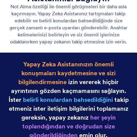
Gmail Asistanı
Let your AI Agent connect to Gmail to
automatically draft personalized, professional replies
as new emails arrive, helping you save time and
respond faster with less effort.