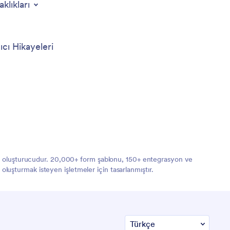
aklıkları
ıcı Hikayeleri
orm oluşturucudur. 20,000+ form şablonu, 150+ entegrasyon ve
 oluşturmak isteyen işletmeler için tasarlanmıştır.