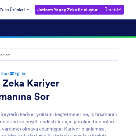
Zeka Ürünleri
Jotform Yapay Zeka ile oluştur
— Ücretsiz!
 Sor
/
Eğitim
 Zeka Kariyer
manına Sor
ireylerin kariyer yollarını keşfetmelerine, iş fırsatlarını
elerine ve çeşitli endüstriler için gereken becerileri
 yardımcı olmaya adanmıştır. Kariyer planlaması,