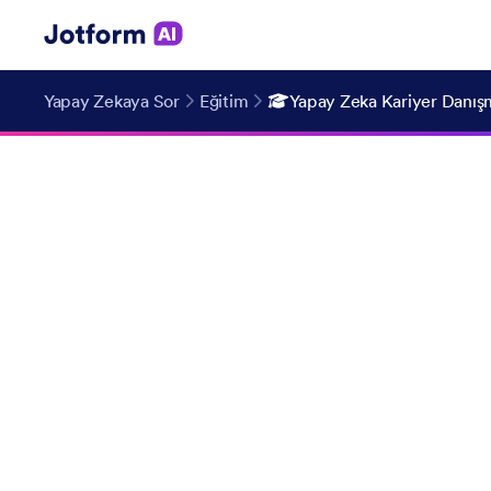
Yapay Zekaya Sor
Eğitim
Yapay Zeka Kariyer Danış