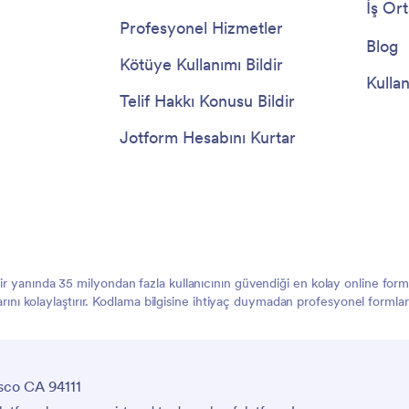
İş Ort
Profesyonel Hizmetler
Blog
Kötüye Kullanımı Bildir
Kullan
Telif Hakkı Konusu Bildir
Jotform Hesabını Kurtar
 bir yanında 35 milyondan fazla kullanıcının güvendiği en kolay online f
larını kolaylaştırır. Kodlama bilgisine ihtiyaç duymadan profesyonel formlar
sco CA 94111