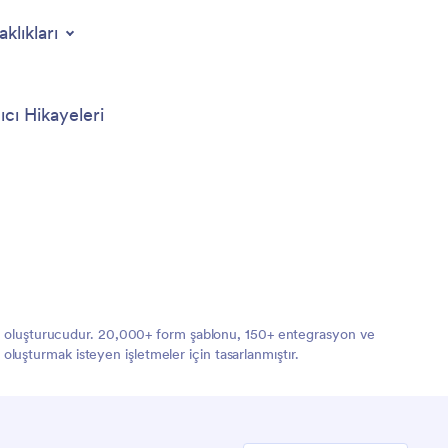
aklıkları
ıcı Hikayeleri
orm oluşturucudur. 20,000+ form şablonu, 150+ entegrasyon ve
 oluşturmak isteyen işletmeler için tasarlanmıştır.