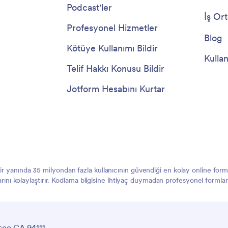
Podcast'ler
İş Ort
Profesyonel Hizmetler
Blog
Kötüye Kullanımı Bildir
Kullan
Telif Hakkı Konusu Bildir
Jotform Hesabını Kurtar
 bir yanında 35 milyondan fazla kullanıcının güvendiği en kolay online f
larını kolaylaştırır. Kodlama bilgisine ihtiyaç duymadan profesyonel formlar
sco CA 94111