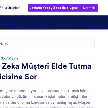
Zeka Ürünleri
Jotform Yapay Zeka ile oluştur
— Ücretsiz!
 Sor
/
Satış
 Zeka Müşteri Elde Tutma
icisine Sor
 müşteri memnuniyetini ve sadakatini artırmak için
vsiyeler ve çözümler sunarak işletmelerin müşterilerini
ına yardımcı olma konusunda uzmanlaşmıştır. Müşteri