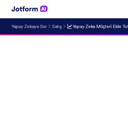
Yapay Zekaya Sor
Satış
Yapay Zeka Müşteri Elde Tu