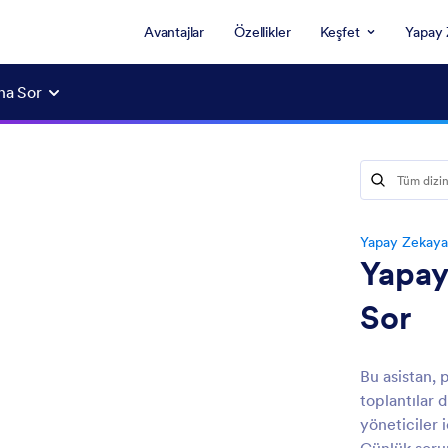
Avantajlar
Özellikler
Keşfet
Yapay 
na Sor
Yapay Zekaya
Yapay
Sor
Bu asistan, 
toplantılar 
yöneticiler 