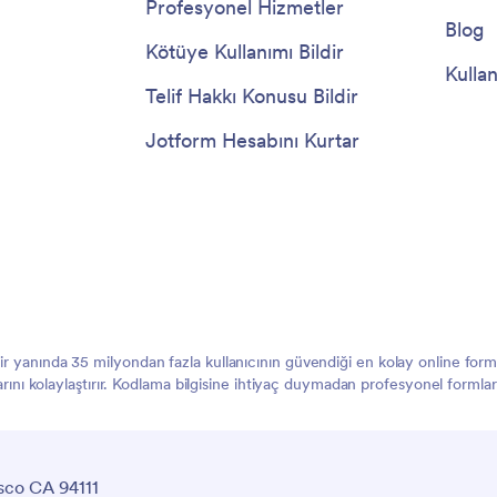
Profesyonel Hizmetler
Blog
Kötüye Kullanımı Bildir
Kullan
Telif Hakkı Konusu Bildir
Jotform Hesabını Kurtar
 bir yanında 35 milyondan fazla kullanıcının güvendiği en kolay online f
larını kolaylaştırır. Kodlama bilgisine ihtiyaç duymadan profesyonel formlar
sco CA 94111