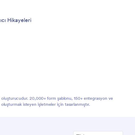
ıcı Hikayeleri
orm oluşturucudur. 20,000+ form şablonu, 150+ entegrasyon ve
 oluşturmak isteyen işletmeler için tasarlanmıştır.