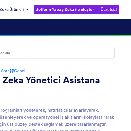
Zeka Ürünleri
Jotform Yapay Zeka ile oluştur
— Ücretsiz!
 Sor
/
Genel
 Zeka Yönetici Asistana
programları yöneterek, hatırlatıcılar ayarlayarak,
düzenleyerek ve operasyonel iş akışlarını kolaylaştırarak
için üst düzey destek sağlamak üzere tasarlanmıştır.