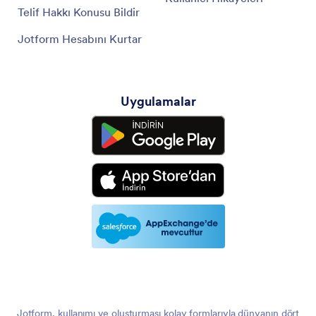
Telif Hakkı Konusu Bildir
Jotform Hesabını Kurtar
Uygulamalar
Jotform, kullanımı ve oluşturması kolay formlarıyla dünyanın dört