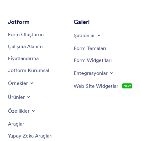
optimize etmelerine olanak tanır.
Jotform
Galeri
Form Oluşturun
Şablonlar
Çalışma Alanım
Form Temaları
Fiyatlandırma
Form Widget'ları
Jotform Kurumsal
Entegrasyonlar
Örnekler
Web Site Widgetları
NEW
Ürünler
Özellikler
Araçlar
Yapay Zeka Araçları