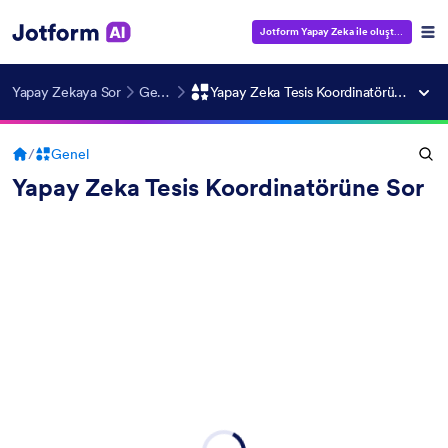
Jotform Yapay Zeka ile oluştur
— Ücrets
Yapay Zekaya Sor
Genel
Yapay Zeka Tesis Koordinatörüne Sor
/
Genel
Yapay Zeka Tesis Koordinatörüne Sor