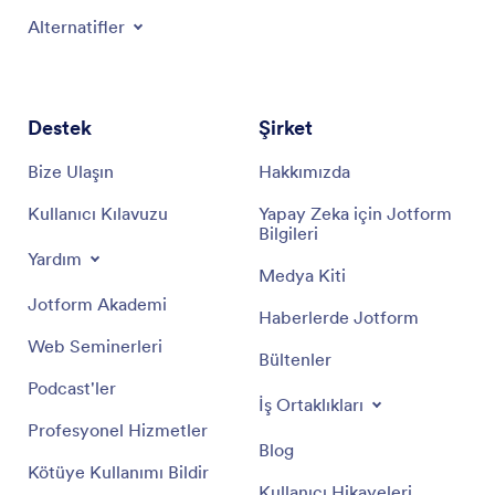
Alternatifler
Destek
Şirket
Bize Ulaşın
Hakkımızda
Kullanıcı Kılavuzu
Yapay Zeka için Jotform
Bilgileri
Yardım
Medya Kiti
Jotform Akademi
Haberlerde Jotform
Web Seminerleri
Bültenler
Podcast'ler
İş Ortaklıkları
Profesyonel Hizmetler
Blog
Kötüye Kullanımı Bildir
Kullanıcı Hikayeleri