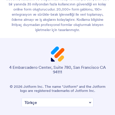
bir yanında 35 milyondan fazla kullanıcının güvendiği en kolay
online form oluşturucudur. 20,000+ form şablonu, 150+
entegrasyon ve sürükle-bırak işlevselliği ile veri toplamayı,
ödeme almayı ve iş akışlarını kolaylaştırır. Kodlama bilgisine
ihtiyaç duymadan profesyonel formlar oluşturmak isteyen
işletmeler için tasarlanmıştır.
4 Embarcadero Center, Suite 780, San Francisco CA
94111
© 2026 Jotform Inc. The name "Jotform" and the Jotform
logo are registered trademarks of Jotform Inc.