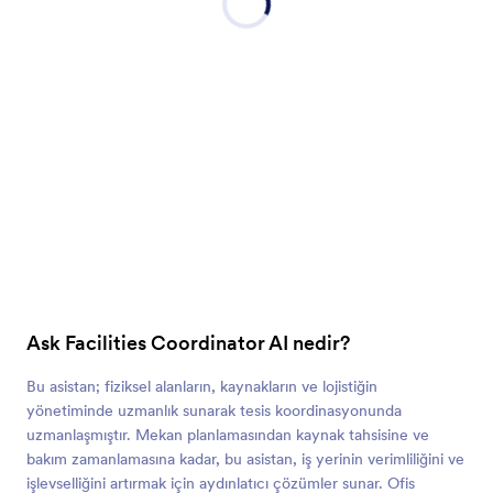
Ask Facilities Coordinator AI nedir?
Bu asistan; fiziksel alanların, kaynakların ve lojistiğin
yönetiminde uzmanlık sunarak tesis koordinasyonunda
uzmanlaşmıştır. Mekan planlamasından kaynak tahsisine ve
bakım zamanlamasına kadar, bu asistan, iş yerinin verimliliğini ve
işlevselliğini artırmak için aydınlatıcı çözümler sunar. Ofis