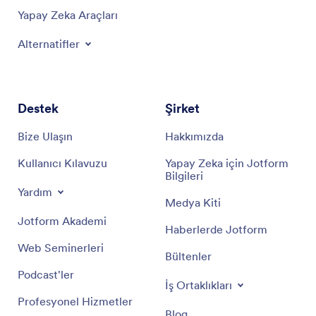
Yapay Zeka Araçları
Alternatifler
Destek
Şirket
Bize Ulaşın
Hakkımızda
Kullanıcı Kılavuzu
Yapay Zeka için Jotform
Bilgileri
Yardım
Medya Kiti
Jotform Akademi
Haberlerde Jotform
Web Seminerleri
Bültenler
Podcast'ler
İş Ortaklıkları
Profesyonel Hizmetler
Blog