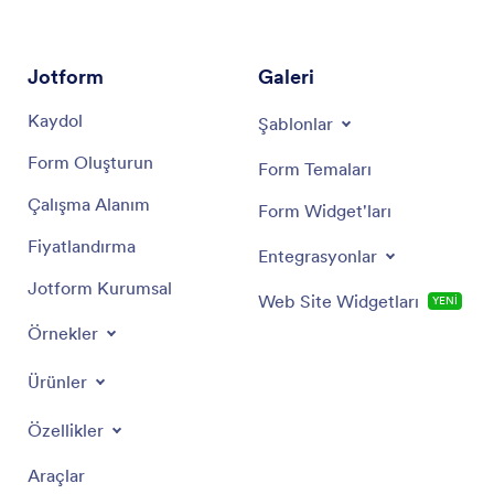
sunmayı amaçlar.
Jotform
Galeri
Kaydol
Şablonlar
Form Oluşturun
Form Temaları
Çalışma Alanım
Form Widget'ları
Fiyatlandırma
Entegrasyonlar
Jotform Kurumsal
Web Site Widgetları
YENİ
Örnekler
Ürünler
Özellikler
Araçlar