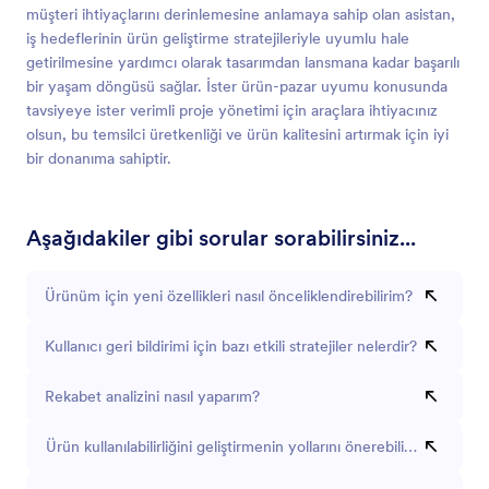
müşteri ihtiyaçlarını derinlemesine anlamaya sahip olan asistan,
iş hedeflerinin ürün geliştirme stratejileriyle uyumlu hale
getirilmesine yardımcı olarak tasarımdan lansmana kadar başarılı
bir yaşam döngüsü sağlar. İster ürün-pazar uyumu konusunda
tavsiyeye ister verimli proje yönetimi için araçlara ihtiyacınız
olsun, bu temsilci üretkenliği ve ürün kalitesini artırmak için iyi
bir donanıma sahiptir.
Aşağıdakiler gibi sorular sorabilirsiniz...
Ürünüm için yeni özellikleri nasıl önceliklendirebilirim?
Kullanıcı geri bildirimi için bazı etkili stratejiler nelerdir?
Rekabet analizini nasıl yaparım?
Ürün kullanılabilirliğini geliştirmenin yollarını önerebilir misin?