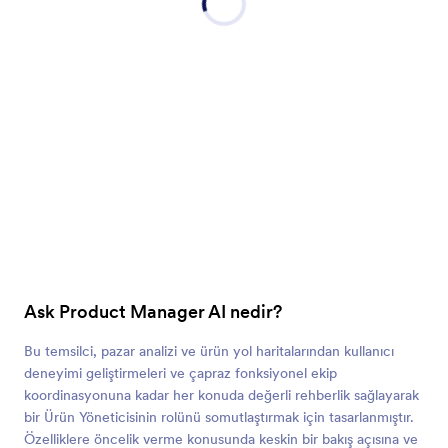
Ask Product Manager AI nedir?
Bu temsilci, pazar analizi ve ürün yol haritalarından kullanıcı
deneyimi geliştirmeleri ve çapraz fonksiyonel ekip
koordinasyonuna kadar her konuda değerli rehberlik sağlayarak
bir Ürün Yöneticisinin rolünü somutlaştırmak için tasarlanmıştır.
Özelliklere öncelik verme konusunda keskin bir bakış açısına ve