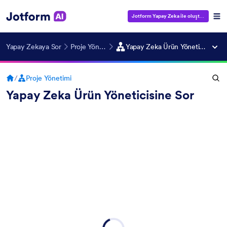
Jotform Yapay Zeka ile oluştur
— Ücrets
Yapay Zekaya Sor
Proje Yönetimi
Yapay Zeka Ürün Yöneticisine Sor
/
Proje Yönetimi
Yapay Zeka Ürün Yöneticisine Sor