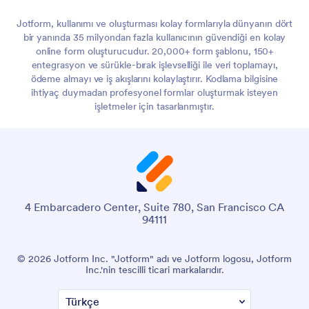
Jotform, kullanımı ve oluşturması kolay formlarıyla dünyanın dört
bir yanında 35 milyondan fazla kullanıcının güvendiği en kolay
online form oluşturucudur. 20,000+ form şablonu, 150+
entegrasyon ve sürükle-bırak işlevselliği ile veri toplamayı,
ödeme almayı ve iş akışlarını kolaylaştırır. Kodlama bilgisine
ihtiyaç duymadan profesyonel formlar oluşturmak isteyen
işletmeler için tasarlanmıştır.
4 Embarcadero Center, Suite 780, San Francisco CA
94111
© 2026 Jotform Inc. "Jotform" adı ve Jotform logosu, Jotform
Inc.'nin tescilli ticari markalarıdır.