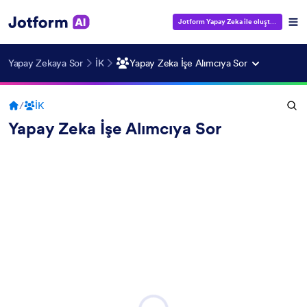
Jotform Yapay Zeka ile oluştur
— Ücrets
Yapay Zekaya Sor
İK
Yapay Zeka İşe Alımcıya Sor
/
İK
Yapay Zeka İşe Alımcıya Sor