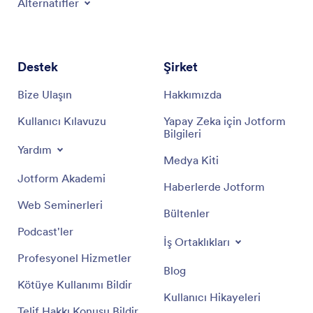
Alternatifler
Destek
Şirket
Bize Ulaşın
Hakkımızda
Kullanıcı Kılavuzu
Yapay Zeka için Jotform
Bilgileri
Yardım
Medya Kiti
Jotform Akademi
Haberlerde Jotform
Web Seminerleri
Bültenler
Podcast'ler
İş Ortaklıkları
Profesyonel Hizmetler
Blog
Kötüye Kullanımı Bildir
Kullanıcı Hikayeleri
Telif Hakkı Konusu Bildir