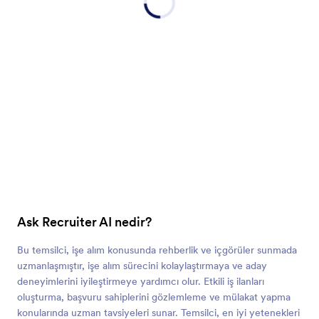
Ask Recruiter AI nedir?
Bu temsilci, işe alım konusunda rehberlik ve içgörüler sunmada
uzmanlaşmıştır, işe alım sürecini kolaylaştırmaya ve aday
deneyimlerini iyileştirmeye yardımcı olur. Etkili iş ilanları
oluşturma, başvuru sahiplerini gözlemleme ve mülakat yapma
konularında uzman tavsiyeleri sunar. Temsilci, en iyi yetenekleri