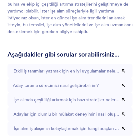
bulma ve ekip içi çeşitliliği artırma stratejilerini geliştirmeye de
yardımcı olabilir. İster işe alım süreçleriyle ilgili yardıma
ihtiyacınız olsun, ister en güncel işe alım trendlerini anlamak
isteyin, bu temsilci, işe alım yöneticilerini ve işe alım uzmanlarını
desteklemek için gereken bilgiye sahiptir.
Aşağıdakiler gibi sorular sorabilirsiniz...
Etkili iş tanımları yazmak için en iyi uygulamalar nelerdir?
Aday tarama sürecimizi nasıl geliştirebilirim?
İşe alımda çeşitliliği artırmak için bazı stratejiler nelerdir?
Adaylar için olumlu bir mülakat deneyimini nasıl oluşturabilirim?
İşe alım iş akışımızı kolaylaştırmak için hangi araçları kullanabiliri