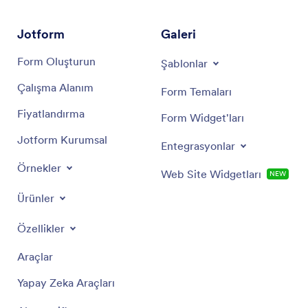
Jotform
Galeri
Form Oluşturun
Şablonlar
Çalışma Alanım
Form Temaları
Fiyatlandırma
Form Widget'ları
Jotform Kurumsal
Entegrasyonlar
Örnekler
Web Site Widgetları
NEW
Ürünler
Özellikler
Araçlar
Yapay Zeka Araçları