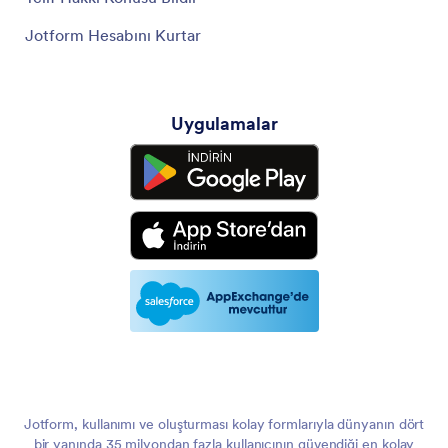
Jotform Hesabını Kurtar
Uygulamalar
Jotform, kullanımı ve oluşturması kolay formlarıyla dünyanın dört
bir yanında 35 milyondan fazla kullanıcının güvendiği en kolay