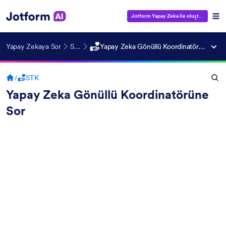
Jotform Yapay Zeka ile oluştur
— Ücrets
Yapay Zekaya Sor
STK
Yapay Zeka Gönüllü Koordinatörüne Sor
/
STK
Yapay Zeka Gönüllü Koordinatörüne
Sor