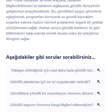
olur. Pratik tavsiyeler ve etkili araçlarla, herkesin
bilgilendirilmesini ve katılımını sağlayarak gönüllü deneyimini
geliştirmeyi amaçlamaktadır. Bu, gönüllüleri uygun görevlerle
eşleştirerek, programları koruyarak ve gerekli kaynakları
organize ederek toplum hizmeti projelerinin başarılı bir şekilde
yürütülmesini sağlar. Asistan ayrıca gönüllü katılımını ve geri
bildirimlerini takip ederek sürekli devam eden bir iyileştirme
döngüsü sağlar.
Aşağıdakiler gibi sorular sorabilirsiniz...
Yaklaşan etkinliğimiz için nasıl daha fazla gönüllü bulabilirim?
Gönüllü planlaması için en iyi uygulamalar nelerdir?
Gönüllülere yönelik bir oryantasyon oturumu düzenlememe yardı
Gönüllü başvuru formuna hangi bilgileri eklemeliyim?