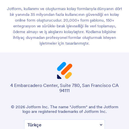
Jotform, kullanımı ve oluşturması kolay formlarıyla dünyanın dört
bir yanında 35 milyondan fazla kullanıcının güvendiği en kolay
online form oluşturucudur. 20,000+ form şablonu, 150+
entegrasyon ve sürükle-bırak işlevselliği ile veri toplamayı,
ödeme almayı ve iş akışlarını kolaylaştırır. Kodlama bilgisine
ihtiyaç duymadan profesyonel formlar oluşturmak isteyen
işletmeler için tasarlanmıştır.
4 Embarcadero Center, Suite 780, San Francisco CA
94111
© 2026 Jotform Inc. The name "Jotform" and the Jotform
logo are registered trademarks of Jotform Inc.