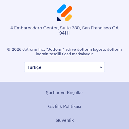
4 Embarcadero Center, Suite 780, San Francisco CA
94111
© 2026 Jotform Inc. "Jotform" adı ve Jotform logosu, Jotform
Inc.'nin tescilli ticari markalarıdır.
Şartlar ve Koşullar
Gizlilik Politikası
Güvenlik