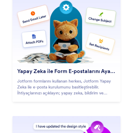
Yapay Zeka ile Form E-postalarını Ayarla
Jotform formlarını kullanan herkes, Jotform Yapay
Zeka ile e-posta kurulumunu basitleştirebilir.
İhtiyaçlarınızı açıklayın; yapay zeka, bildirim ve
otomatik yanıtlayıcı e-postalarını otomatik olarak
yapılandırsın.