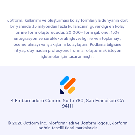
Jotform, kullanımı ve oluşturması kolay formlarıyla dünyanın dört
bir yanında 35 milyondan fazla kullanıcının güvendiği en kolay
online form oluşturucudur. 20,000+ form şablonu, 150+
entegrasyon ve sürükle-bırak işlevselliği ile veri toplamayı,
ödeme almayı ve iş akışlarını kolaylaştırır. Kodlama bilgisine
ihtiyaç duymadan profesyonel formlar oluşturmak isteyen
işletmeler için tasarlanmıştır.
4 Embarcadero Center, Suite 780, San Francisco CA
94111
© 2026 Jotform Inc. "Jotform" adı ve Jotform logosu, Jotform
Inc.'nin tescilli ticari markalarıdır.