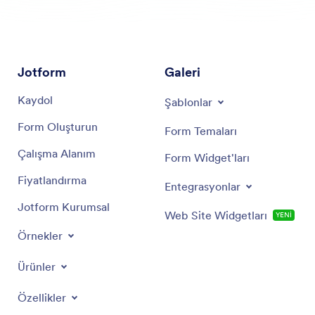
Jotform
Galeri
Kaydol
Şablonlar
Form Oluşturun
Form Temaları
Çalışma Alanım
Form Widget'ları
Fiyatlandırma
Entegrasyonlar
Jotform Kurumsal
Web Site Widgetları
YENİ
Örnekler
Ürünler
Özellikler