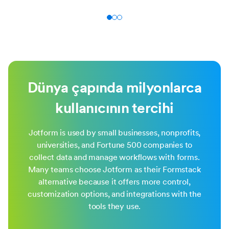
Dünya çapında milyonlarca
kullanıcının tercihi
Jotform is used by small businesses, nonprofits,
universities, and Fortune 500 companies to
collect data and manage workflows with forms.
Many teams choose Jotform as their Formstack
alternative because it offers more control,
customization options, and integrations with the
tools they use.