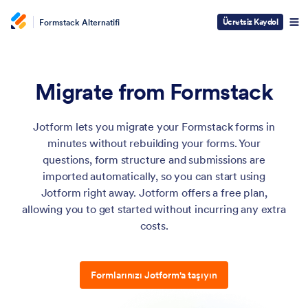
Ücretsiz Kaydol
Formstack Alternatifi
Migrate from Formstack
Jotform lets you migrate your Formstack forms in
minutes without rebuilding your forms. Your
questions, form structure and submissions are
imported automatically, so you can start using
Jotform right away. Jotform offers a free plan,
allowing you to get started without incurring any extra
costs.
Formlarınızı Jotform'a taşıyın