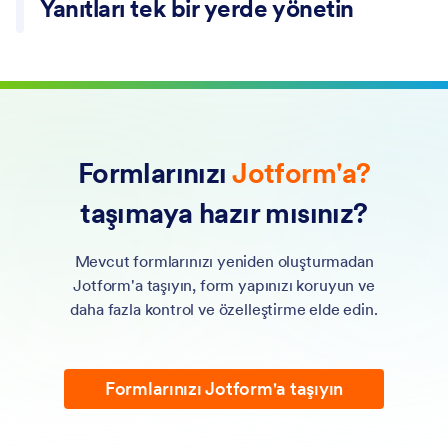
Yanıtları tek bir yerde yönetin
View, filter, and export submissions from your inbox and
tables.
Formlarınızı
Jotform'a?
taşımaya hazır mısınız?
Mevcut formlarınızı yeniden oluşturmadan
Jotform'a taşıyın, form yapınızı koruyun ve
daha fazla kontrol ve özelleştirme elde edin.
Formlarınızı Jotform'a taşıyın