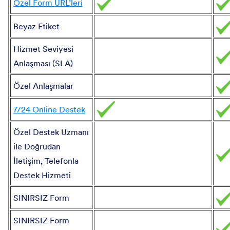
Özel Form URL’leri
Beyaz Etiket
Hizmet Seviyesi
Anlaşması (SLA)
Özel Anlaşmalar
7/24 Online Destek
Özel Destek Uzmanı
ile Doğrudan
İletişim, Telefonla
Destek Hizmeti
SINIRSIZ
Form
SINIRSIZ Form