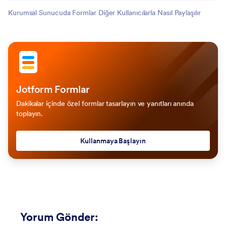
Kurumsal Sunucuda Formlar Diğer Kullanıcılarla Nasıl Paylaşılır
Jotform Formlar
Dakikalar içinde özel formlar tasarlayın ve yanıtları anında
toplayın.
Kullanmaya Başlayın
Yorum Gönder
: