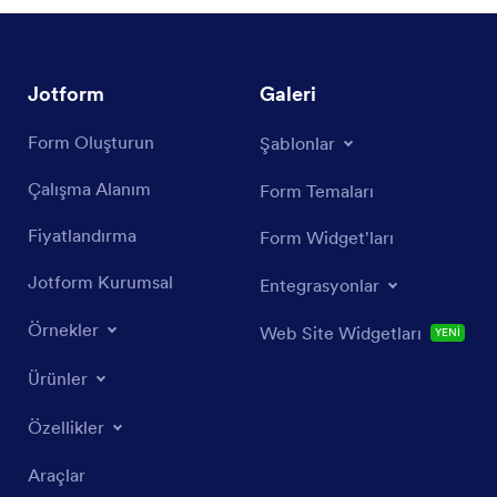
Jotform
Galeri
Form Oluşturun
Şablonlar
Çalışma Alanım
Form Temaları
Fiyatlandırma
Form Widget'ları
Jotform Kurumsal
Entegrasyonlar
Örnekler
Web Site Widgetları
YENİ
Ürünler
Özellikler
Araçlar