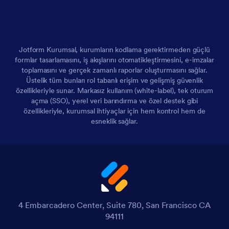
Jotform Kurumsal, kurumların kodlama gerektirmeden güçlü
formlar tasarlamasını, iş akışlarını otomatikleştirmesini, e-imzalar
toplamasını ve gerçek zamanlı raporlar oluşturmasını sağlar.
Üstelik tüm bunları rol tabanlı erişim ve gelişmiş güvenlik
özellikleriyle sunar. Markasız kullanım (white-label), tek oturum
açma (SSO), yerel veri barındırma ve özel destek gibi
özellikleriyle, kurumsal ihtiyaçlar için hem kontrol hem de
esneklik sağlar.
4 Embarcadero Center, Suite 780, San Francisco CA
94111