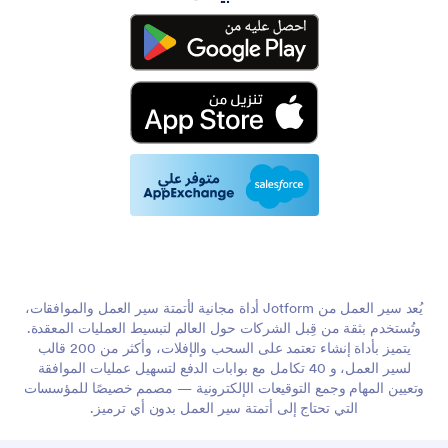
يُعد سير العمل من Jotform أداة مجانية لأتمتة سير العمل والموافقات،
وتُستخدم بثقة من قِبل الشركات حول العالم لتبسيط العمليات المعقدة.
يتميز بأداة إنشاء تعتمد على السحب والإفلات، وأكثر من 200 قالب
لسير العمل، و 40 تكامل مع بوابات الدفع لتسهيل عمليات الموافقة
وتعيين المهام وجمع التوقيعات الإلكترونية — مصمم خصيصًا للمؤسسات
التي تحتاج إلى أتمتة سير العمل بدون أي ترميز.