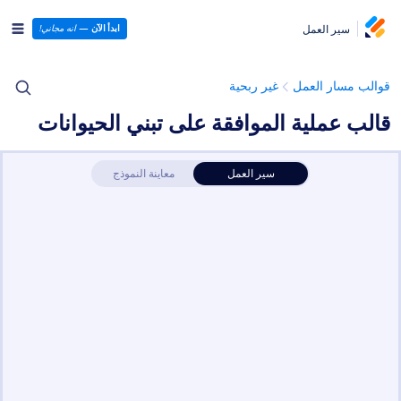
سير العمل
ابدأ الآن
—
انه مجاني!
قوالب مسار العمل
غير ربحية
قالب عملية الموافقة على تبني الحيوانات
سير العمل
معاينة النموذج