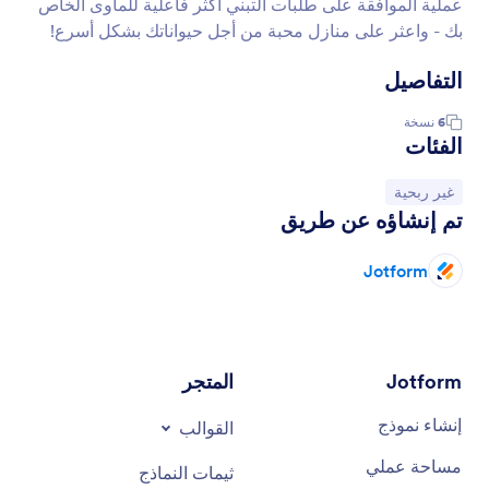
عملية الموافقة على طلبات التبني أكثر فاعلية للمأوى الخاص
بك - واعثر على منازل محبة من أجل حيواناتك بشكل أسرع!
التفاصيل
6
نسخة
الفئات
انتقل إلى الفئة:
غير ربحية
تم إنشاؤه عن طريق
Jotform
Jotform
المتجر
إنشاء نموذج
القوالب
مساحة عملي
ثيمات النماذج