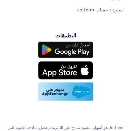
استرداد حساب Jotform
التطبيقات
Jotform هو أسهل منشئ نماذج عبر الإنترنت بفضل نماذجه القوية التي