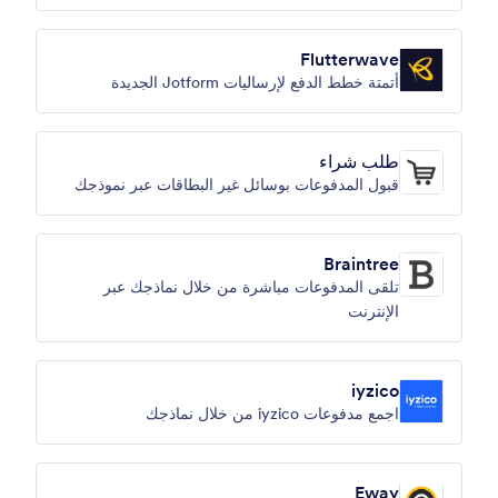
Flutterwave
أتمتة خطط الدفع لإرساليات Jotform الجديدة
طلب شراء
قبول المدفوعات بوسائل غير البطاقات عبر نموذجك
Braintree
تلقى المدفوعات مباشرة من خلال نماذجك عبر
الإنترنت
iyzico
اجمع مدفوعات iyzico من خلال نماذجك
Eway