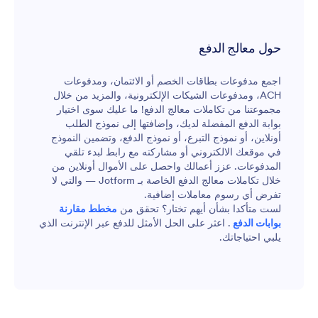
حول معالج الدفع
اجمع مدفوعات بطاقات الخصم أو الائتمان، ومدفوعات
ACH، ومدفوعات الشيكات الإلكترونية، والمزيد من خلال
مجموعتنا من تكاملات معالج الدفع! ما عليك سوى اختيار
بوابة الدفع المفضلة لديك، وإضافتها إلى نموذج الطلب
أونلاين، أو نموذج التبرع، أو نموذج الدفع، وتضمين النموذج
في موقعك الالكتروني أو مشاركته مع رابط لبدء تلقي
المدفوعات. عزز أعمالك واحصل على الأموال أونلاين من
خلال تكاملات معالج الدفع الخاصة بـ Jotform — والتي لا
تفرض أي رسوم معاملات إضافية.
لست متأكدا بشأن أيهم تختار؟ تحقق من
مخطط مقارنة
بوابات الدفع
. اعثر على الحل الأمثل للدفع عبر الإنترنت الذي
يلبي احتياجاتك.