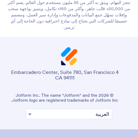
تنجز المهام، ويثق به أكثر من 35 مليون مستخدم حول العالم. يضم أكثر
من 20,000+ قالب جاهز، وأكثر من 150+ تكامل، ويتميز بواجهة سحب
وإفلات تسهّل جمع البيانات والمدفوعات وإدارة سير العمل، ومصمم
خصيصًا للشركات التي تحتاج إلى نماذج احترافية دون الحاجة إلى أي
ترميز.
4 Embarcadero Center, Suite 780, San Francisco
CA 94111
© 2026 Jotform Inc. The name "Jotform" and the
Jotform logo are registered trademarks of Jotform Inc.