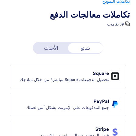
تكاملات النموذج
تكاملات معالجات الدفع
39 تكاملات
شائع
الأحدث
Square
تحصيل مدفوعات Square مباشرةً من خلال نماذجك
PayPal
جمع المدفوعات على الإنترنت بشكل آمن لعملك
Stripe
قبول المدفوعات والتبرعات عبر الإنترنت