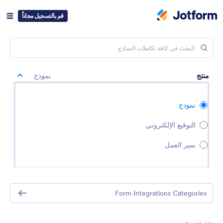
قم بالتسجيل مجاناً
منتج
نموذج
نموذج
التوقيع الإلكتروني
سير العمل
Form Integrations Categories