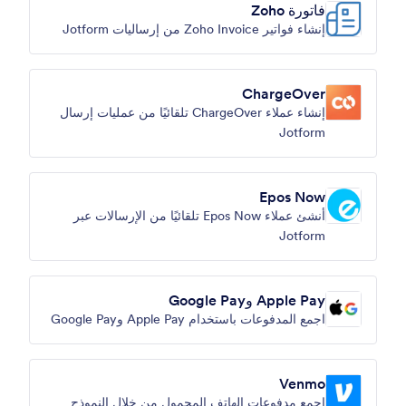
فاتورة Zoho
إنشاء فواتير Zoho Invoice من إرساليات Jotform
ChargeOver
إنشاء عملاء ChargeOver تلقائيًا من عمليات إرسال
Jotform
Epos Now
أنشئ عملاء Epos Now تلقائيًا من الإرسالات عبر
Jotform
Apple Pay وGoogle Pay
اجمع المدفوعات باستخدام Apple Pay وGoogle Pay
Venmo
اجمع مدفوعات الهاتف المحمول من خلال النموذج