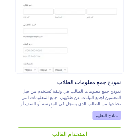
نموذج جمع معلومات الطلاب
نموذج جمع معلومات الطالب هي وثيقة تُستخدم من قبل
المعلمين لجمع البيانات عن طلابهم. اجمع المعلومات التي
تحتاجها من الطالب الذي يسجل في المدرسة أو الصف أو
البرنامج. سواء كنت معلمًا في مدرسة أو تعمل لصالح
Go to Category:
نماذج التعليم
مدرسة، احصل على نموذج جمع معلومات الطالب عبر
الإنترنت لتبقى على اطلاع بمعلومات طلابك! قم ببساطة
بتخصيص النموذج ليناسب احتياجاتك باستخدام أداة إنشاء
استخدام القالب
النماذج المجانية لدينا، ثم شاركه مع طلابك عن طريق