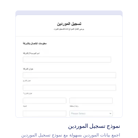
وتغيير الخطوط، وتعديل التخطيط باستخدام أداة منشئ
النماذج.
نموذج تسجيل الموردين
اجمع بيانات الموردين بسهولة مع نموذج تسجيل الموردين