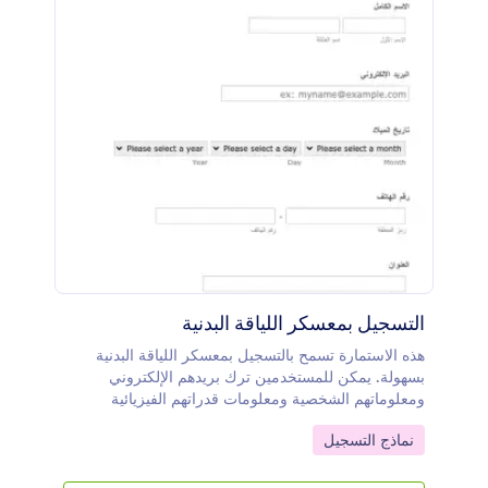
التسجيل بمعسكر اللياقة البدنية
هذه الاستمارة تسمح بالتسجيل بمعسكر اللياقة البدنية
بسهولة. يمكن للمستخدمين ترك بريدهم الإلكتروني
ومعلوماتهم الشخصية ومعلومات قدراتهم الفيزيائية
Go to Category:
نماذج التسجيل