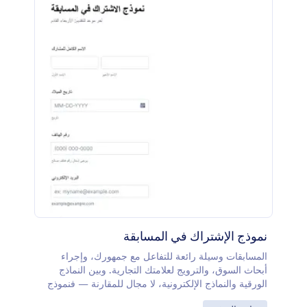
نموذج الإشتراك في المسابقة
المسابقات وسيلة رائعة للتفاعل مع جمهورك، وإجراء
أبحاث السوق، والترويج لعلامتك التجارية. وبين النماذج
الورقية والنماذج الإلكترونية، لا مجال للمقارنة — فنموذج
الاشتراك في المسابقة الإلكتروني المجاني الخاص بنا