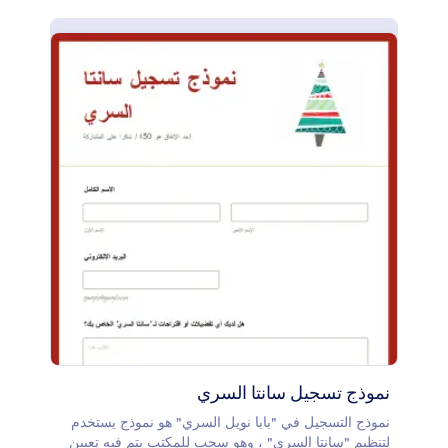
تضمينه في موقعك الإلكتروني أو مشاركة رابط النموذج
بالطريقة التي تفضلها. احصل على هذا القالب مجانًا وعدِّله
باستخدام أداة إنشاء النماذج من Jotform. فقط قم بإنشاء
حساب Jotform الخاص بك واحصل على هذا القالب فورًا
نموذج تسجيل سانتا السري
نموذج التسجيل في "بابا نويل السري" هو نموذج يستخدم
لتنظيم "سانتا السري" ، وهو سحب للمكتب يتم فيه تعيين