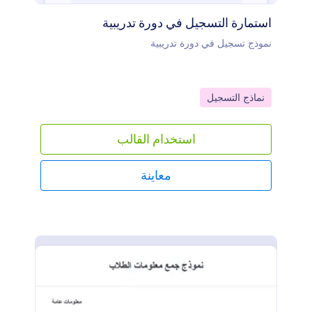
استمارة التسجيل في دورة تدريبية
نموذج تسجيل في دورة تدريبية
Go to Category:
نماذج التسجيل
استخدام القالب
معاينة