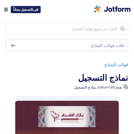
قم بالتسجيل مجاناً
فئات قوالب النماذج
قوالب النماذج
نماذج التسجيل
يقدم Jotform 59 نماذج التسجيل