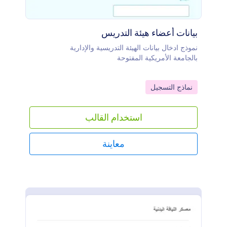
بيانات أعضاء هيئة التدريس
نموذج ادخال بيانات الهيئة التدريسية والإدارية
بالجامعة الأمريكية المفتوحة
Go to Category:
نماذج التسجيل
استخدام القالب
معاينة