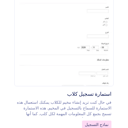
١٠٠ تكامل يمكنك اختيار الأنسب منها لعملك
استمارة تسجيل كلاب
في حال كنت تريد إنشاء مخيم للكلاب يمكنك استعمال هذه
الاستمارة للسماح بالتسجيل في المخيم. هذه الاستمارة
تسمح بجمع كل المعلومات المهمة لكل كلب. كما أنها
تحتوي على كل الأسئلة المتعلقة بالمالك والمعلومات
Go to Category:
نماذج التسجيل
الطبية.