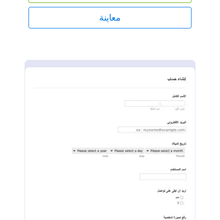
تعيينه لهم عبر برنامج إدارة الفصول الدراسية أو عن طريق
مشاركة الرابط. الأمر بهذه البساطة!يمكنك مزامنة نموذج
معاينة
جمع معلومات الطالب مع حساباتك الأخرى باستخدام أكثر
من ١٠٠ تكامل قوي للتطبيقات من Jotform، مثل
Google Drive أو Dropbox، لتكون أكثر كفاءة وتحافظ
على تنظيم بياناتك. يمكنك حتى إضافة شعارك لتمثيل
مدرستك بأسلوب مميز من خلال التصميم القابل للتخصيص
للنموذج. باستخدام نموذج جمع معلومات الطالب المجاني
من Jotform، ستكون مستعدًا لاستقبال العام الدراسي
الجديد بكل كفاءة.