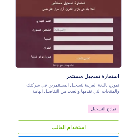
استمارة تسجيل مستثمر
نموذج باللغة العربية لتسجيل المستثمرين في شركتك،
والمنتجات التي تقدمها والعديد من التفاصيل الهامة
Go to Category:
نماذج التسجيل
استخدام القالب