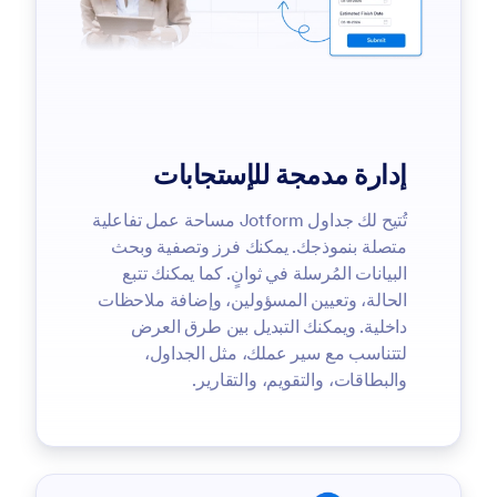
إدارة مدمجة للإستجابات
تُتيح لك جداول Jotform مساحة عمل تفاعلية
متصلة بنموذجك. يمكنك فرز وتصفية وبحث
البيانات المُرسلة في ثوانٍ. كما يمكنك تتبع
الحالة، وتعيين المسؤولين، وإضافة ملاحظات
داخلية. ويمكنك التبديل بين طرق العرض
لتتناسب مع سير عملك، مثل الجداول،
والبطاقات، والتقويم، والتقارير.