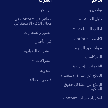
الدعم
الشركة
تواصل بنا
من نحن
دليل المستخدم
حقائق عن Jotform في
مجال الذكاء الاصطناعي
اطلب المساعدة
الصور والشعارات
أكاديمية Jotform
في الأخبار
ندوات عبر الإنترنت
النشرات الإخبارية
البودكاست
الشراكات
الخدمات الإحترافية
المدونة
الإبلاغ عن إساءة الاستخدام
قصص العملاء
الإبلاغ عن مشاكل حقوق
الملكية
استرداد حساب Jotform