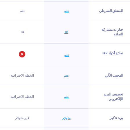
المنطق الشرطي
نعم
نعم
خيارات مشاركة
4+
8+
النماذج
نماذج أكواد QR
نعم
لا
المجيب الآلي
نعم
الخطة الاحترافية
تخصيص البريد
نعم
الخطة الاحترافية
الإلكتروني
بريد تذكير
متوفر
غير متوفر