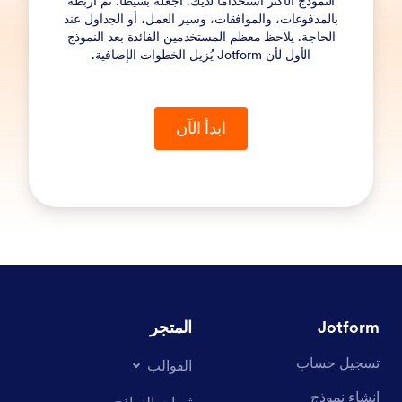
النموذج الأكثر استخدامًا لديك. اجعله بسيطًا. ثم اربطه
بالمدفوعات، والموافقات، وسير العمل، أو الجداول عند
الحاجة. يلاحظ معظم المستخدمين الفائدة بعد النموذج
الأول لأن Jotform يُزيل الخطوات الإضافية.
ابدأ الآن
Jotform
المتجر
تسجيل حساب
القوالب
إنشاء نموذج
ثيمات النماذج