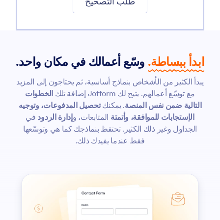
طلب التصحيح
ابدأ ببساطة.
وسّع أعمالك في مكان واحد.
يبدأ الكثير من الأشخاص بنماذج أساسية، ثم يحتاجون إلى المزيد
مع توسّع أعمالهم. يتيح لك Jotform إضافة تلك
الخطوات
التالية ضمن نفس المنصة
. يمكنك
تحصيل المدفوعات، وتوجيه
الإستجابات للموافقة، وأتمتة
المتابعات، و
إدارة الردود
في
الجداول وغير ذلك الكثير. تحتفظ بنماذجك كما هي وتوسّعها
فقط عندما يفيدك ذلك.