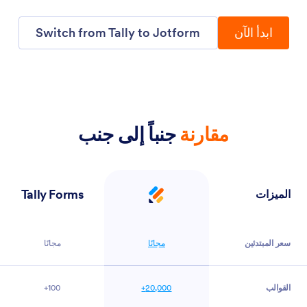
ابدأ الآن
Switch from Tally to Jotform
مقارنة
جنباً إلى جنب
Jotform
Tally Forms
الميزات
سعر المبتدئين
مجانًا
مجانًا
القوالب
20,000+
100+