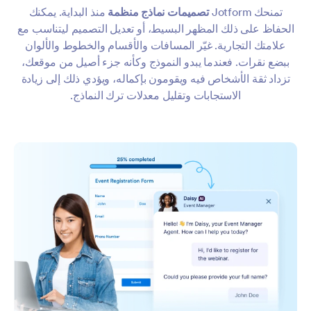
تمنحك Jotform
تصميمات نماذج منظمة
منذ البداية. يمكنك
الحفاظ على ذلك المظهر البسيط، أو تعديل التصميم ليتناسب مع
علامتك التجارية. غيّر المسافات والأقسام والخطوط والألوان
ببضع نقرات. فعندما يبدو النموذج وكأنه جزء أصيل من موقعك،
تزداد ثقة الأشخاص فيه ويقومون بإكماله، ويؤدي ذلك إلى زيادة
الاستجابات وتقليل معدلات ترك النماذج.