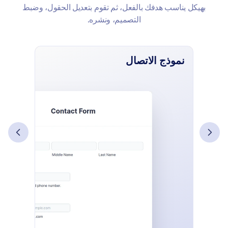
بهيكل يناسب هدفك بالفعل، ثم تقوم بتعديل الحقول، وضبط
التصميم، ونشره.
نموذج الاتصال
نمو