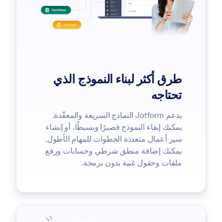
طرق أكثر لبناء النموذج الذي
تحتاجه
يدعم Jotform النماذج السريعة والمعقّدة.
يمكنك إبقاء النموذج قصيرًا وبسيطًا، أو إنشاء
سير أعمال متعددة الخطوات للمهام الأطول.
يمكنك إضافة منطق شرطي وحسابات ورفع
ملفات وحقول غنية بدون برمجة.