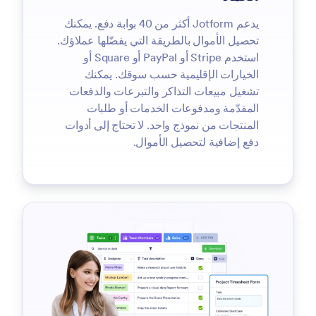
يدعم Jotform أكثر من 40 بوابة دفع. يمكنك
تحصيل الأموال بالطريقة التي يفضّلها عملاؤك.
استخدم Stripe أو PayPal أو Square أو
الخيارات الإقليمية حسب سوقك. يمكنك
تشغيل مبيعات التذاكر والتبرعات والدفعات
المقدّمة ومدفوعات الخدمات أو طلبات
المنتجات من نموذج واحد. لا تحتاج إلى أدوات
دفع إضافية لتحصيل الأموال.