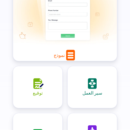
نموذج
سير العمل
توقيع