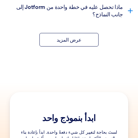
ماذا تحصل عليه في خطة واحدة من Jotform إلى
جانب النماذج؟
عرض المزيد
ابدأ بنموذج واحد
لستَ بحاجة لتغيير كل شيء دفعةً واحدة. ابدأ بإعادة بناء