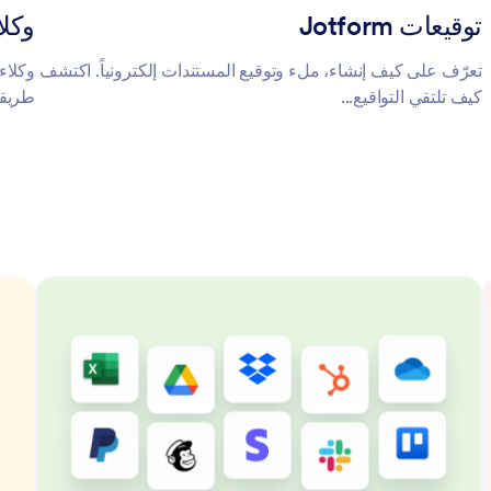
توقيعات Jotform
وكلاء Jotform للذكا
تعرّف على كيف إنشاء، ملء وتوقيع المستندات إلكترونياً. اكتشف
وكلاء
كيف تلتقي التواقيع...
طريقة