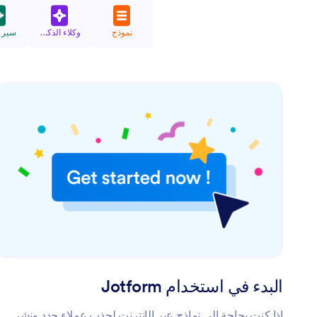
نموذج
وكلاء الذكاء الاصطناعي
سير 
البدء في استخدام Jotform
إذا كنت بحاجة إلى نماذج عبر الإنترنت لجذب عملاء جدد ونشر