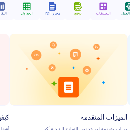
العمل
التطبيقات
توقيع
محرر PDF
الجداول
التقا
الميزات المتقدمة
كيفي
ميزات متقدمة لمستخدمي النماذج لإنتاجية أكبر.
أفضل 