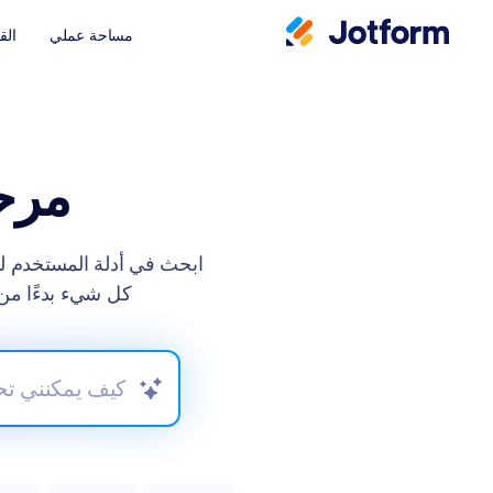
مساحة عملي
الق
مرحب
كل شيء بدءًا من إ