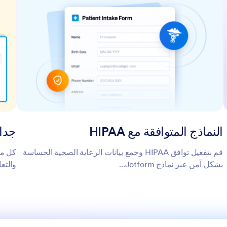
النماذج المتوافقة مع HIPAA
جداول m
قم بتفعيل توافق HIPAA وجمع بيانات الرعاية الصحية الحساسة
بشكل آمن عبر نماذج Jotform...
والتع