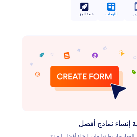
رير
اللوحات
خطة المؤسسات والأعمال
ة إنشاء نماذج أفضل
الممارسات والتعليمات لإنشاء أفضل النماذج.