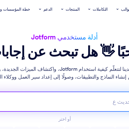
والب
التكاملات
المنتجات
الدعم
خطة المؤسسات وال
أدلة مستخدمي Jotform
ًا 👋 هل تبحث عن إجاب
ابحث في أدلة المستخدم لدينا لتتعلّم كيفية استخدام otform
نشاء النماذج والتطبيقات، وصولًا إلى إعداد سير العمل ووكلاء ا
البحث في أدلة المستخدمين
أو اختر