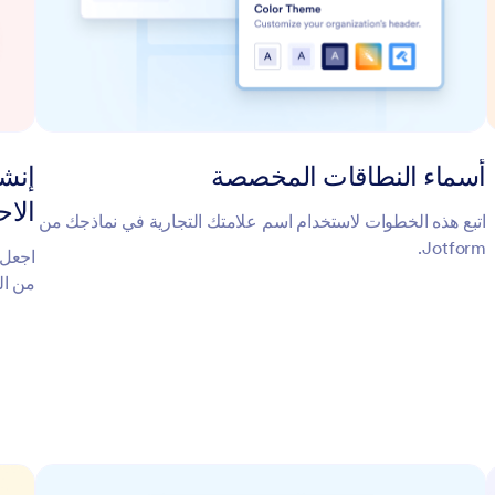
أسماء النطاقات المخصصة
إنشا
الاح
اتبع هذه الخطوات لاستخدام اسم علامتك التجارية في نماذجك من
Jotform.
اجعل 
من ال