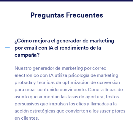
estándares de su empresa y generen
resultados comerciales, todo en segundos.
Preguntas Frecuentes
¿Cómo mejora el generador de marketing
por email con IA el rendimiento de la
campaña?
Nuestro generador de marketing por correo
electrónico con IA utiliza psicología de marketing
probada y técnicas de optimización de conversión
para crear contenido convincente. Genera líneas de
asunto que aumentan las tasas de apertura, textos
persuasivos que impulsan los clics y llamadas a la
acción estratégicas que convierten a los suscriptores
en clientes.