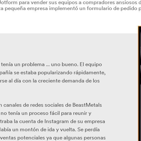
Jotform para vender sus equipos a compradores ansiosos d
ta pequeña empresa implementó un formulario de pedido p
, tenía un problema ... uno bueno. El equipo
pañía se estaba popularizando rápidamente,
se al día con la creciente demanda de los
n canales de redes sociales de BeastMetals
o tenía un proceso fácil para reunir y
traba la cuenta de Instagram de su empresa
Había un montón de ida y vuelta. Se perdía
ventas potenciales ya que algunas personas