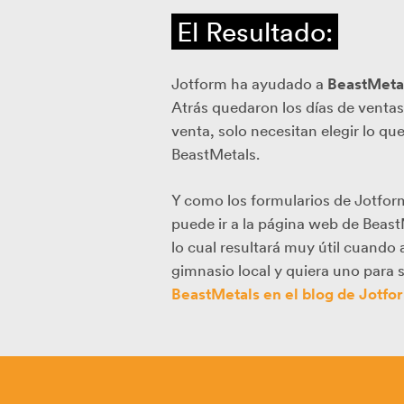
El Resultado:
Jotform ha ayudado a
BeastMeta
Atrás quedaron los días de venta
venta, solo necesitan elegir lo qu
BeastMetals.
Y como los formularios de Jotfor
puede ir a la página web de Beast
lo cual resultará muy útil cuando
gimnasio local y quiera uno para 
BeastMetals en el blog de Jotfo