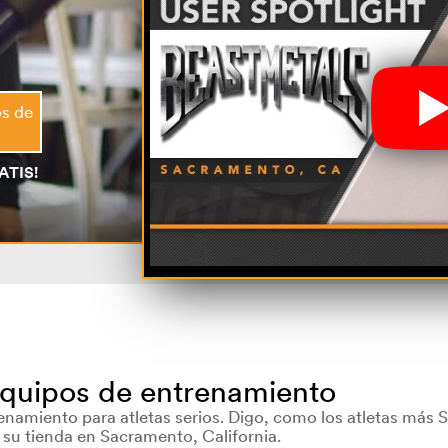
os de
ATIS!
equipos de entrenamiento
namiento para atletas serios. Digo, como los atletas más 
 su tienda en Sacramento, California.