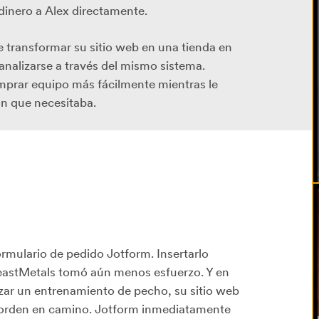
inero a Alex directamente.
e transformar su sitio web en una tienda en
analizarse a través del mismo sistema.
mprar equipo más fácilmente mientras le
ón que necesitaba.
formulario de pedido Jotform. Insertarlo
BeastMetals tomó aún menos esfuerzo. Y en
zar un entrenamiento de pecho, su sitio web
r orden en camino. Jotform inmediatamente