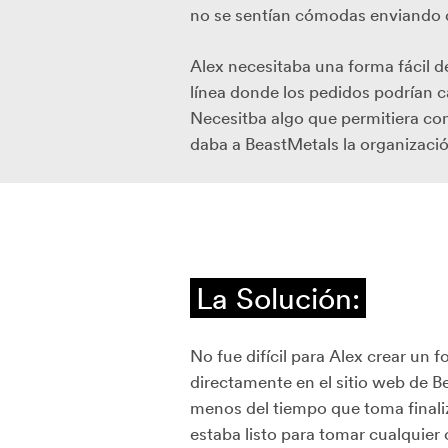
no se sentían cómodas enviando d
Alex necesitaba una forma fácil d
línea donde los pedidos podrían c
Necesitba algo que permitiera co
daba a BeastMetals la organizaci
La Solución:
No fue difícil para Alex crear un 
directamente en el sitio web de 
menos del tiempo que toma finali
estaba listo para tomar cualquie