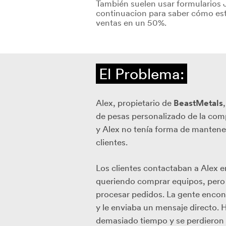
También suelen usar formularios 
continuacion para saber cómo es
ventas en un 50%.
El Problema:
Alex, propietario de
BeastMetals
de pesas personalizado de la com
y Alex no tenía forma de mantener
clientes.
Los clientes contactaban a Alex e
queriendo comprar equipos, pero n
procesar pedidos. La gente encon
y le enviaba un mensaje directo. 
demasiado tiempo y se perdieron 