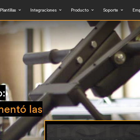
Plantillas
Integraciones
Producto
Soporte
Emp
o:
entó las