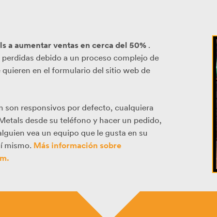
ls a aumentar ventas en cerca del 50%
.
s perdidas debido a un proceso complejo de
e quieren en el formulario del sitio web de
m son responsivos por defecto, cualquiera
Metals desde su teléfono y hacer un pedido,
 alguien vea un equipo que le gusta en su
sí mismo.
Más información sobre
rm.