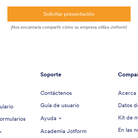
Solicitar presentación
¡Nos encantaría compartir cómo su empresa utiliza Jotform!
Soporte
Compa
Contáctenos
Acerca 
Guía de usuario
Datos d
lario
Kit de 
Ayuda
ormularios
En las n
Academia Jotform