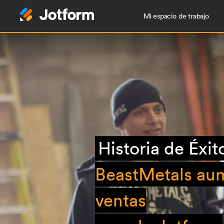
Mi espacio de trabajo
Historia de Éxit
BeastMetals aum
ventas