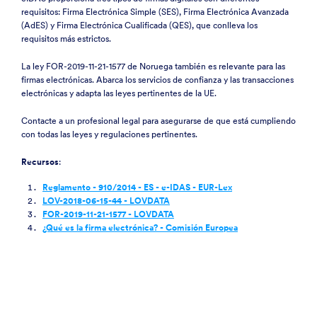
requisitos: Firma Electrónica Simple (SES), Firma Electrónica Avanzada
(AdES) y Firma Electrónica Cualificada (QES), que conlleva los
requisitos más estrictos.
La ley FOR-2019-11-21-1577 de Noruega también es relevante para las
firmas electrónicas. Abarca los servicios de confianza y las transacciones
electrónicas y adapta las leyes pertinentes de la UE.
Contacte a un profesional legal para asegurarse de que está cumpliendo
con todas las leyes y regulaciones pertinentes.
Recursos
:
Reglamento - 910/2014 - ES - e-IDAS - EUR-Lex
LOV-2018-06-15-44 - LOVDATA
FOR-2019-11-21-1577 - LOVDATA
¿Qué es la firma electrónica? - Comisión Europea