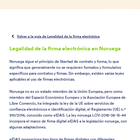
Volver a la guía de Legalidad de la firma electrónica
Legalidad de la firma electrónica en Noruega
Noruega sigue el principio de libertad de contrato y forma, lo que
significa que generalmente no se requieren formatos y formularios
específicos para contratos y firmas. Sin embargo, existen varias leyes
aplicables al uso de firmas electrónicas.
Noruega no es un estado miembro de la Unión Europea, pero como
miembro del Espacio Económico Europeo y la Asociación Europea de
Libre Comercio, ha integrado la ley de la UE sobre servicios de
confianza electrónicos e identificación digital, el Reglamento (UE) n.º
910/2014, conocido como eIDAS. La ley noruega LOV-2018-06-15-44
incorpora el marco de firma digital eIDAS a la legislación noruega, con
algunas adaptaciones.
eIDAS proporciona tres tipos de firmas digitales con diferentes