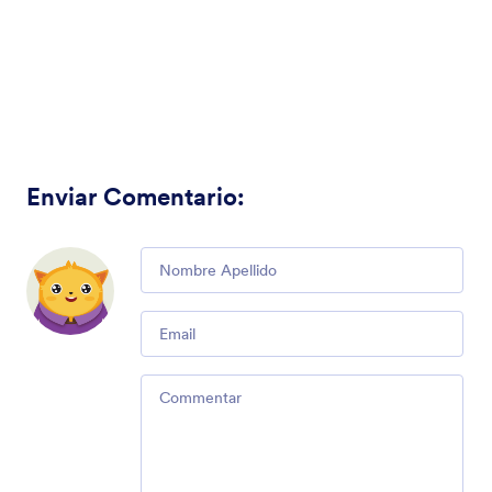
Enviar Comentario
:
Comment
Email
Comment