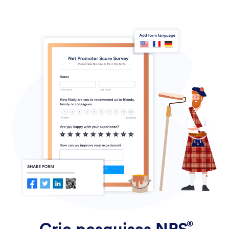
Crie pesquisas
NPS