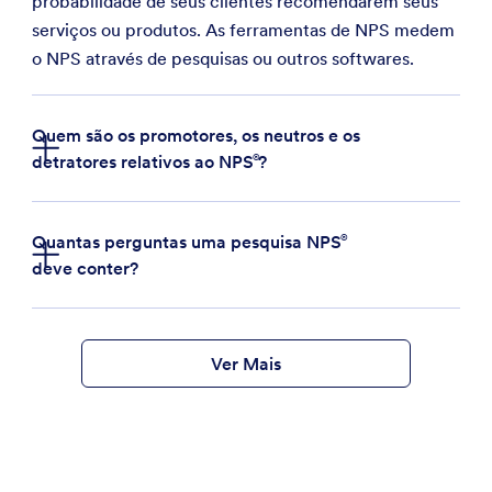
probabilidade de seus clientes recomendarem seus
serviços ou produtos. As ferramentas de NPS medem
o NPS através de pesquisas ou outros softwares.
Quem são os promotores, os neutros e os
detratores relativos ao
NPS
?
Quantas perguntas uma pesquisa
NPS
NPS
deve conter?
NPS
Ver Mais