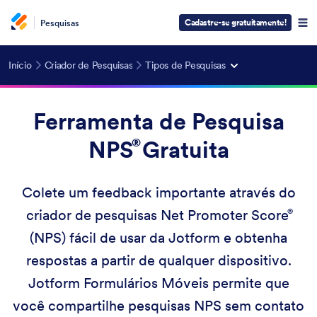
Cadastre-se gratuitamente!
Pesquisas
Início
Criador de Pesquisas
Tipos de Pesquisas
Ferramenta de Pesquisa
NPS
Gratuita
Colete um feedback importante através do
criador de pesquisas
Net Promoter Score
(NPS) fácil de usar da Jotform e obtenha
respostas a partir de qualquer dispositivo.
Jotform Formulários Móveis permite que
você compartilhe pesquisas NPS sem contato