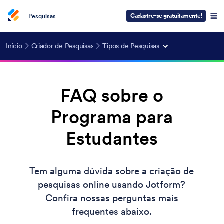
Cadastre-se gratuitamente!
Pesquisas
Início
Criador de Pesquisas
Tipos de Pesquisas
FAQ sobre o
Programa para
Estudantes
Tem alguma dúvida sobre a criação de
pesquisas online usando Jotform?
Confira nossas perguntas mais
frequentes abaixo.