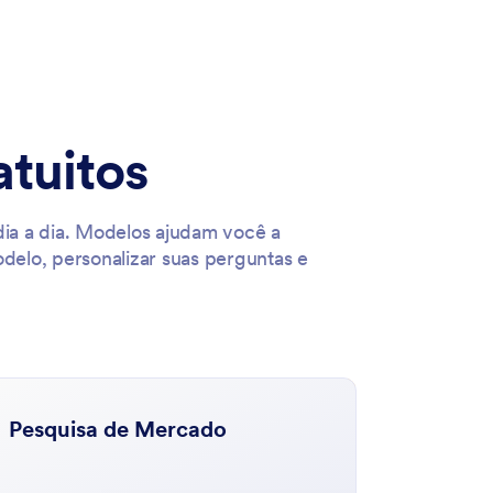
atuitos
dia a dia. Modelos ajudam você a
delo, personalizar suas perguntas e
Pesquisa de Mercado
Formul
Avalia