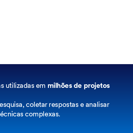
s utilizadas em
milhões de projetos
squisa, coletar respostas e analisar
técnicas complexas.