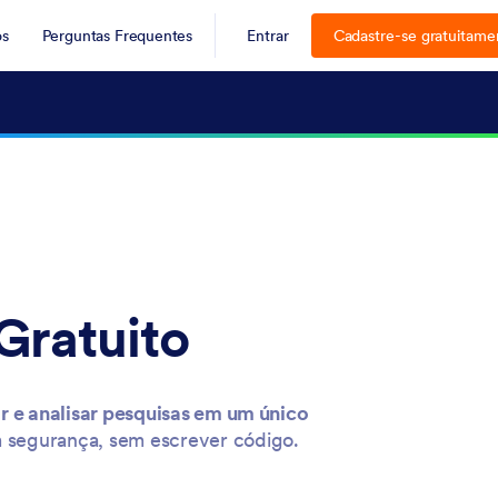
os
Perguntas Frequentes
Entrar
Cadastre-se gratuitame
Gratuito
ar e analisar pesquisas em um único
om segurança, sem escrever código.