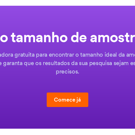
o tamanho de amostr
adora gratuita para encontrar o tamanho ideal da am
garanta que os resultados da sua pesquisa sejam e
precisos.
Comece já