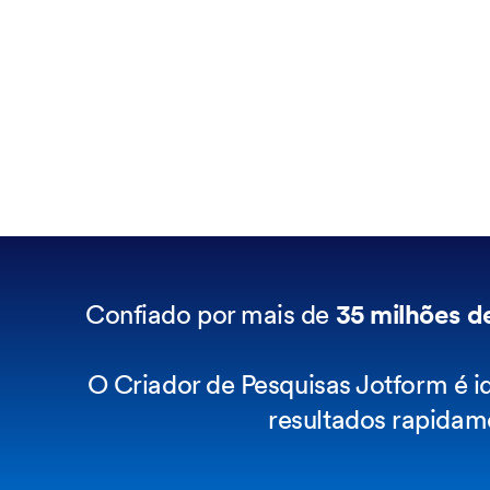
Confiado por mais de
35 milhões d
O Criador de Pesquisas Jotform é id
resultados rapidam