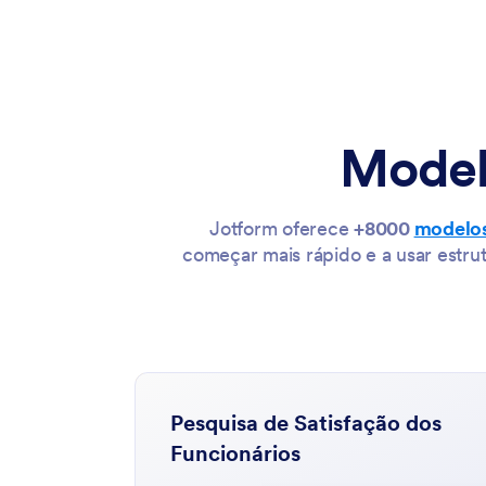
Modelo
Jotform oferece
+8000
modelos
começar mais rápido e a usar estru
oduto
Pesquisa de Satisfação dos
Funcionários