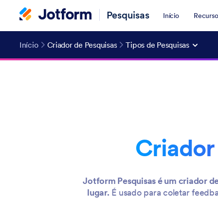
Pesquisas
Início
Recurso
Início
Criador de Pesquisas
Tipos de Pesquisas
Criador
Jotform Pesquisas é um criador de 
lugar.
É usado para coletar feedba