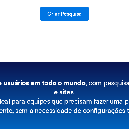
Criar Pesquisa
e usuários em todo o mundo
, com pesquisa
e sites
.
eal para equipes que precisam fazer uma pe
ente, sem a necessidade de configurações 