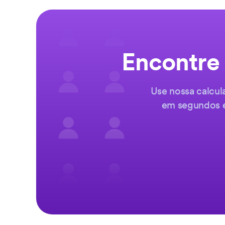
Encontre 
Use nossa calcul
em segundos e 