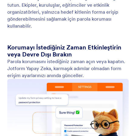
Formunuzu Etkinleştirin veya Devre Dışı Bırakın
Basit yapay zeka komutlarıyla form kullanılabilirliğini
kontrol edin. Jotform Yapay Zeka, hesap ayarlarınızı
manuel olarak değiştirmeden yanıtları anında
yönetmek için formları hızlıca etkinleştirmenize veya
devre dışı bırakmanıza olanak tanır.