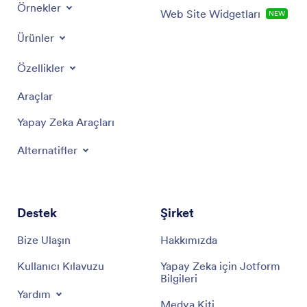
Örnekler
Web Site Widgetları
NEW
Ürünler
Özellikler
Araçlar
Yapay Zeka Araçları
Alternatifler
Destek
Şirket
Bize Ulaşın
Hakkımızda
Kullanıcı Kılavuzu
Yapay Zeka için Jotform
Bilgileri
Yardım
Medya Kiti