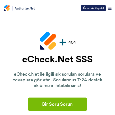
Ücretsiz Kaydol
Authorize.Net
404
eCheck.Net SSS
eCheck.Net ile ilgili sık sorulan sorulara ve
cevaplara göz atın. Sorularınızı 7/24 destek
ekibimize iletebilirsiniz!
Bir Soru Sorun