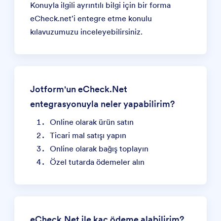
Konuyla ilgili ayrıntılı bilgi için
bir forma
eCheck.net'i entegre etme
konulu
kılavuzumuzu inceleyebilirsiniz.
Jotform'un eCheck.Net
entegrasyonuyla neler yapabilirim?
Online olarak ürün satın
Ticari mal satışı yapın
Online olarak bağış toplayın
Özel tutarda ödemeler alın
eCheck.Net ile kaç ödeme alabilirim?