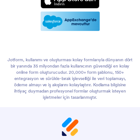
Jotform, kullanımı ve oluşturması kolay formlarıyla dünyanın dört
bir yanında 35 milyondan fazla kullanıcının güvendiği en kolay
online form oluşturucudur. 20,000+ form şablonu, 150+
entegrasyon ve sürükle-bırak işlevselliği ile veri toplamayı,
ödeme almayı ve iş akışlarını kolaylaştırır. Kodlama bilgisine
ihtiyaç duymadan profesyonel formlar oluşturmak isteyen
işletmeler için tasarlanmıştır.