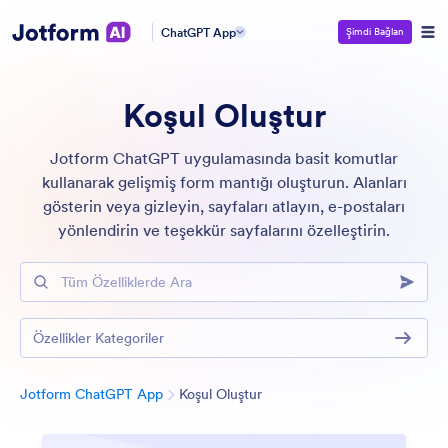
ChatGPT App
Şimdi Bağlan
Koşul Oluştur
Jotform ChatGPT uygulamasında basit komutlar
kullanarak gelişmiş form mantığı oluşturun. Alanları
gösterin veya gizleyin, sayfaları atlayın, e-postaları
yönlendirin ve teşekkür sayfalarını özelleştirin.
Tüm Özelliklerde Ara
Özellikler Kategoriler
Kategori
Jotform ChatGPT App
Koşul Oluştur