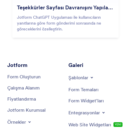
Teşekkürler Sayfası Davranışını Yapılandırın
Jotform ChatGPT Uygulaması ile kullanıcıların
yanıtlarına göre form gönderimi sonrasında ne
göreceklerini özelleştirin.
Jotform
Galeri
Form Oluşturun
Şablonlar
Çalışma Alanım
Form Temaları
Fiyatlandırma
Form Widget'ları
Jotform Kurumsal
Entegrasyonlar
Örnekler
Web Site Widgetları
YENİ