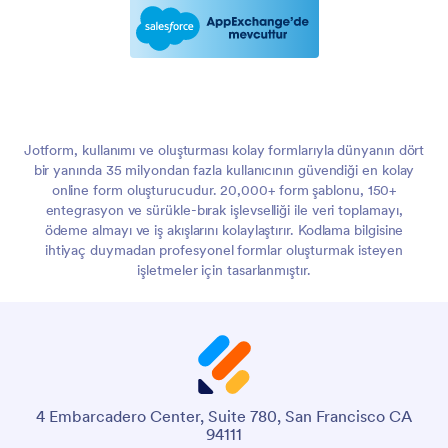
Jotform, kullanımı ve oluşturması kolay formlarıyla dünyanın dört
bir yanında 35 milyondan fazla kullanıcının güvendiği en kolay
online form oluşturucudur. 20,000+ form şablonu, 150+
entegrasyon ve sürükle-bırak işlevselliği ile veri toplamayı,
ödeme almayı ve iş akışlarını kolaylaştırır. Kodlama bilgisine
ihtiyaç duymadan profesyonel formlar oluşturmak isteyen
işletmeler için tasarlanmıştır.
4 Embarcadero Center, Suite 780, San Francisco CA
94111