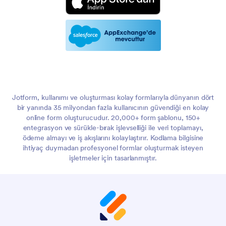
Jotform, kullanımı ve oluşturması kolay formlarıyla dünyanın dört
bir yanında 35 milyondan fazla kullanıcının güvendiği en kolay
online form oluşturucudur. 20,000+ form şablonu, 150+
entegrasyon ve sürükle-bırak işlevselliği ile veri toplamayı,
ödeme almayı ve iş akışlarını kolaylaştırır. Kodlama bilgisine
ihtiyaç duymadan profesyonel formlar oluşturmak isteyen
işletmeler için tasarlanmıştır.