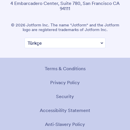
4 Embarcadero Center, Suite 780, San Francisco CA
94111
© 2026 Jotform Inc. The name "Jotform" and the Jotform
logo are registered trademarks of Jotform Inc.
Terms & Conditions
Privacy Policy
Security
Accessibility Statement
Anti-Slavery Policy