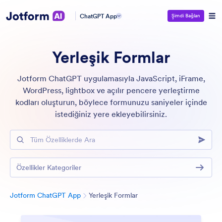
ChatGPT App
Şimdi Bağlan
Yerleşik Formlar
Jotform ChatGPT uygulamasıyla JavaScript, iFrame,
WordPress, lightbox ve açılır pencere yerleştirme
kodları oluşturun, böylece formunuzu saniyeler içinde
istediğiniz yere ekleyebilirsiniz.
Tüm Özelliklerde Ara
Özellikler Kategoriler
Kategori
Jotform ChatGPT App
Yerleşik Formlar