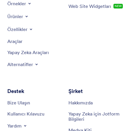
Örnekler
Web Site Widgetları
NEW
Ürünler
Özellikler
Araçlar
Yapay Zeka Araçları
Alternatifler
Destek
Şirket
Bize Ulaşın
Hakkımızda
Kullanıcı Kılavuzu
Yapay Zeka için Jotform
Bilgileri
Yardım
Medya Kiti