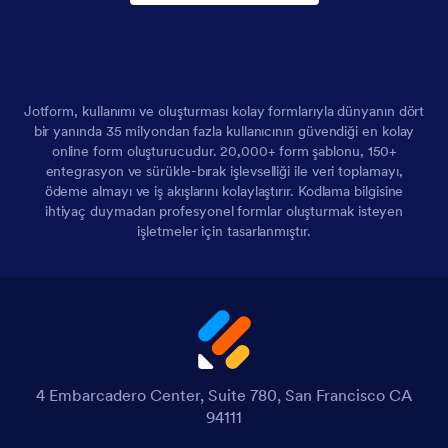
Jotform, kullanımı ve oluşturması kolay formlarıyla dünyanın dört
bir yanında 35 milyondan fazla kullanıcının güvendiği en kolay
online form oluşturucudur. 20,000+ form şablonu, 150+
entegrasyon ve sürükle-bırak işlevselliği ile veri toplamayı,
ödeme almayı ve iş akışlarını kolaylaştırır. Kodlama bilgisine
ihtiyaç duymadan profesyonel formlar oluşturmak isteyen
işletmeler için tasarlanmıştır.
4 Embarcadero Center, Suite 780, San Francisco CA
94111