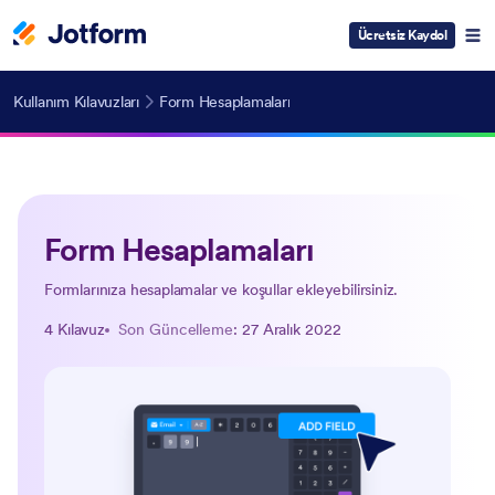
Ücretsiz Kaydol
Kullanım Kılavuzları
Form Hesaplamaları
Form Hesaplamaları
Formlarınıza hesaplamalar ve koşullar ekleyebilirsiniz.
4 Kılavuz
Son Güncelleme
: 27 Aralık 2022