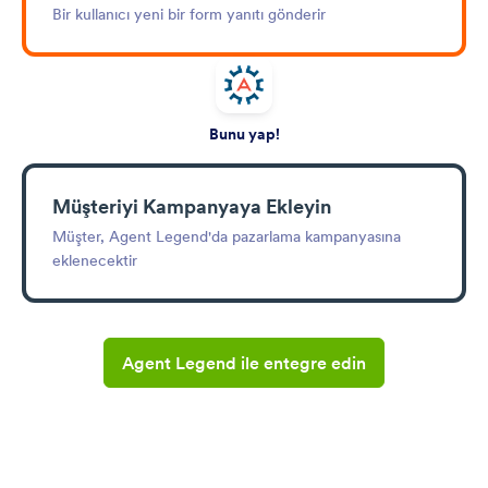
Bir kullanıcı yeni bir form yanıtı gönderir
Bunu yap!
Müşteriyi Kampanyaya Ekleyin
Müşter, Agent Legend'da pazarlama kampanyasına
eklenecektir
Agent Legend ile entegre edin