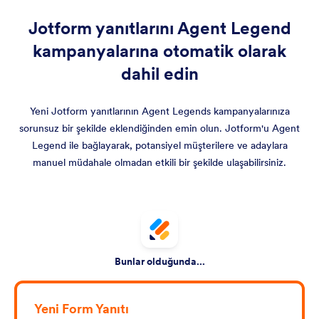
Jotform yanıtlarını Agent Legend
kampanyalarına otomatik olarak
dahil edin
Yeni Jotform yanıtlarının Agent Legends kampanyalarınıza
sorunsuz bir şekilde eklendiğinden emin olun. Jotform'u Agent
Legend ile bağlayarak, potansiyel müşterilere ve adaylara
manuel müdahale olmadan etkili bir şekilde ulaşabilirsiniz.
Bunlar olduğunda...
Yeni Form Yanıtı