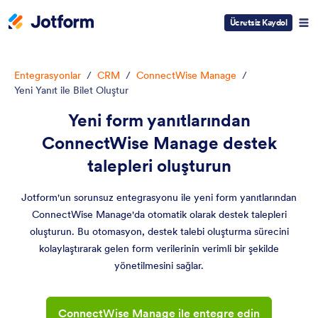
Ücretsiz Kaydol
Entegrasyonlar
/
CRM
/
ConnectWise Manage
/
Yeni Yanıt ile Bilet Oluştur
Yeni form yanıtlarından
ConnectWise Manage destek
talepleri oluşturun
Jotform'un sorunsuz entegrasyonu ile yeni form yanıtlarından
ConnectWise Manage'da otomatik olarak destek talepleri
oluşturun. Bu otomasyon, destek talebi oluşturma sürecini
kolaylaştırarak gelen form verilerinin verimli bir şekilde
yönetilmesini sağlar.
ConnectWise Manage ile entegre edin