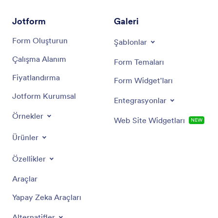
Jotform
Galeri
Form Oluşturun
Şablonlar
Çalışma Alanım
Form Temaları
Fiyatlandırma
Form Widget'ları
Jotform Kurumsal
Entegrasyonlar
Örnekler
Web Site Widgetları
NEW
Ürünler
Özellikler
Araçlar
Yapay Zeka Araçları
Alternatifler