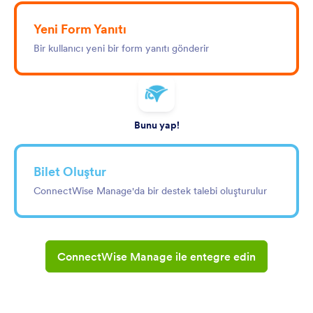
Yeni Form Yanıtı
Bir kullanıcı yeni bir form yanıtı gönderir
Bunu yap!
Bilet Oluştur
ConnectWise Manage'da bir destek talebi oluşturulur
ConnectWise Manage ile entegre edin