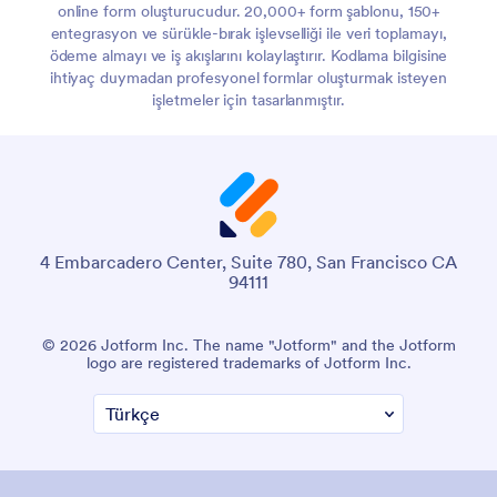
online form oluşturucudur. 20,000+ form şablonu, 150+
entegrasyon ve sürükle-bırak işlevselliği ile veri toplamayı,
ödeme almayı ve iş akışlarını kolaylaştırır. Kodlama bilgisine
ihtiyaç duymadan profesyonel formlar oluşturmak isteyen
işletmeler için tasarlanmıştır.
4 Embarcadero Center, Suite 780, San Francisco CA
94111
© 2026 Jotform Inc. The name "Jotform" and the Jotform
logo are registered trademarks of Jotform Inc.