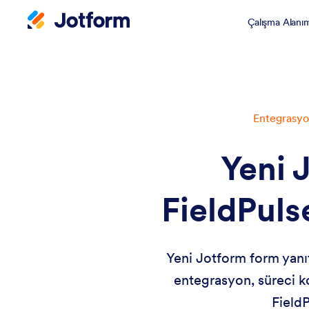
Çalışma Alanı
Entegrasyo
Yeni 
FieldPuls
Yeni Jotform form yanıt
entegrasyon, süreci ko
FieldP