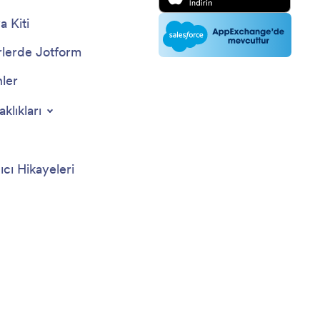
 Kiti
lerde Jotform
nler
aklıkları
ıcı Hikayeleri