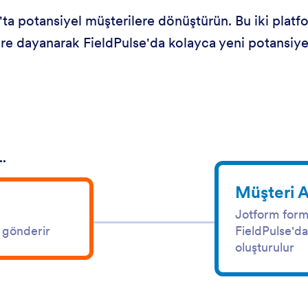
e'ta potansiyel müşterilere dönüştürün. Bu iki pla
ere dayanarak FieldPulse'da kolayca yeni potansiyel 
..
Müşteri A
Jotform form 
ı gönderir
FieldPulse'da
oluşturulur