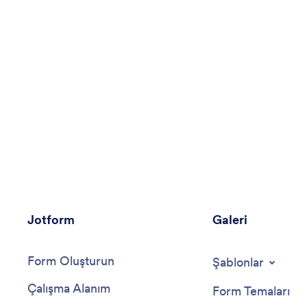
Jotform
Galeri
Form Oluşturun
Şablonlar
Çalışma Alanım
Form Temaları