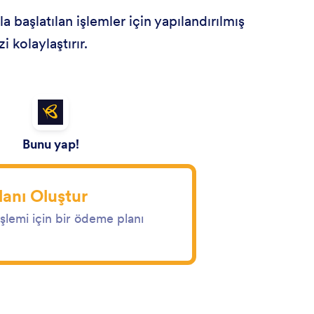
 başlatılan işlemler için yapılandırılmış
 kolaylaştırır.
Bunu yap!
anı Oluştur
şlemi için bir ödeme planı