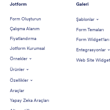
Jotform
Galeri
Form Oluşturun
Şablonlar
Çalışma Alanım
Form Temaları
Fiyatlandırma
Form Widget'ları
Jotform Kurumsal
Entegrasyonlar
Örnekler
Web Site Widgetl
Ürünler
Özellikler
Araçlar
Yapay Zeka Araçları