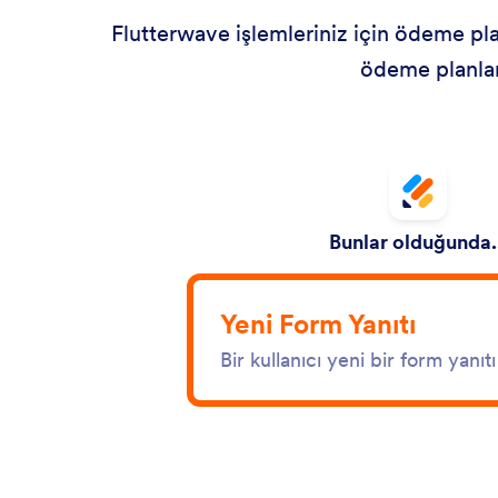
Flutterwave işlemleriniz için ödeme plan
ödeme planları
Bunlar olduğunda.
Yeni Form Yanıtı
Bir kullanıcı yeni bir form yanı