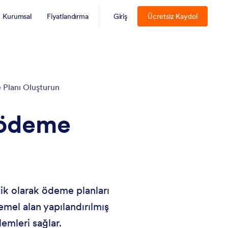
Kurumsal
Fiyatlandırma
Giriş
Ücretsiz Kaydol
 Planı Oluşturun
n ödeme
ik olarak ödeme planları
emel alan yapılandırılmış
emleri sağlar.