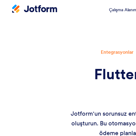
Çalışma Alanı
Entegrasyonlar
Flutte
Jotform'un sorunsuz ent
oluşturun. Bu otomasyon,
ödeme planlar