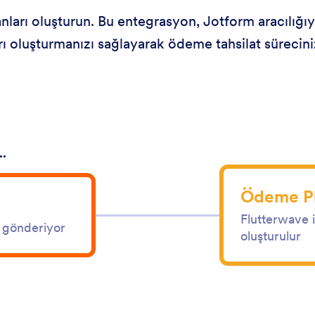
ları oluşturun. Bu entegrasyon, Jotform aracılığıyla
 oluşturmanızı sağlayarak ödeme tahsilat sürecinizi
..
Ödeme Pl
Flutterwave i
tı gönderiyor
oluşturulur