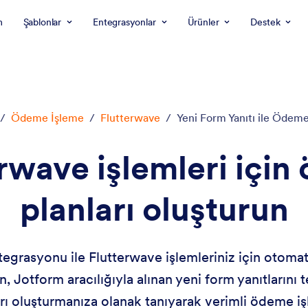
m
Şablonlar
Entegrasyonlar
Ürünler
Destek
/
Ödeme İşleme
/
Flutterwave
/
Yeni Form Yanıtı ile Ödeme
rwave işlemleri içi
planları oluşturun
egrasyonu ile Flutterwave işlemleriniz için otomat
 Jotform aracılığıyla alınan yeni form yanıtlarını t
ı oluşturmanıza olanak tanıyarak verimli ödeme işl