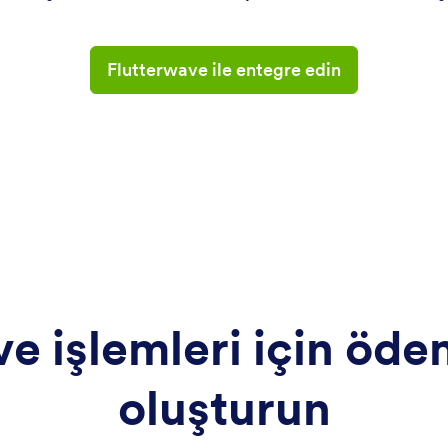
Flutterwave ile entegre edin
e işlemleri için öde
oluşturun