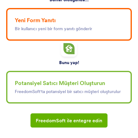
Yeni Form Yanıtı
Bir kullanıcı yeni bir form yanıtı gönderir
Bunu yap!
Potansiyel Satıcı Müşteri Oluşturun
FreedomSoft'ta potansiyel bir satıcı müşteri oluşturulur
FreedomSoft ile entegre edin