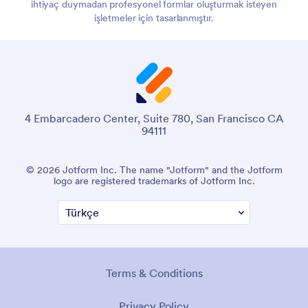
ihtiyaç duymadan profesyonel formlar oluşturmak isteyen
işletmeler için tasarlanmıştır.
4 Embarcadero Center, Suite 780, San Francisco CA
94111
© 2026 Jotform Inc. The name "Jotform" and the Jotform
logo are registered trademarks of Jotform Inc.
Terms & Conditions
Privacy Policy