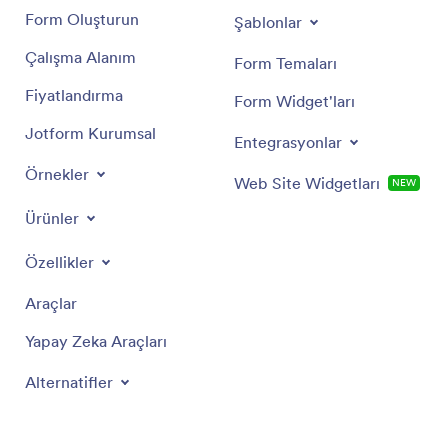
Form Oluşturun
Şablonlar
Çalışma Alanım
Form Temaları
Fiyatlandırma
Form Widget'ları
Jotform Kurumsal
Entegrasyonlar
Örnekler
Web Site Widgetları
NEW
Ürünler
Özellikler
Araçlar
Yapay Zeka Araçları
Alternatifler