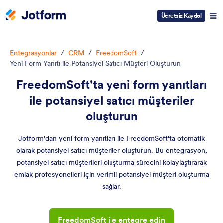
Ücretsiz Kaydol
Entegrasyonlar
/
CRM
/
FreedomSoft
/
Yeni Form Yanıtı ile Potansiyel Satıcı Müşteri Oluşturun
FreedomSoft'ta yeni form yanıtları
ile potansiyel satıcı müşteriler
oluşturun
Jotform'dan yeni form yanıtları ile FreedomSoft'ta otomatik
olarak potansiyel satıcı müşteriler oluşturun. Bu entegrasyon,
potansiyel satıcı müşterileri oluşturma sürecini kolaylaştırarak
emlak profesyonelleri için verimli potansiyel müşteri oluşturma
sağlar.
FreedomSoft ile entegre edin