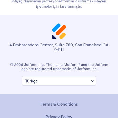
ihtiyaç duymadan profesyonel formlar oluşturmak isteyen
işletmeler için tasarlanmıştır.
4 Embarcadero Center, Suite 780, San Francisco CA
94111
© 2026 Jotform Inc. The name "Jotform" and the Jotform
logo are registered trademarks of Jotform Inc.
Terms & Conditions
Privacy Policy