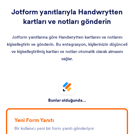
Jotform yanıtlarıyla Handwrytten
kartları ve notları gönderin
Jotform yanıtlarına göre Handwrytten kartlarını ve notlarını
kişiselleştirin ve gönderin. Bu entegrasyon, kişilerinizin düşünceli
ve kişiselleştirilmiş kartları ve notları otomatik olarak almasını
sağlar.
Bunlar olduğunda...
Yeni Form Yanıtı
Bir kullanıcı yeni bir form yanıtı gönderiyor