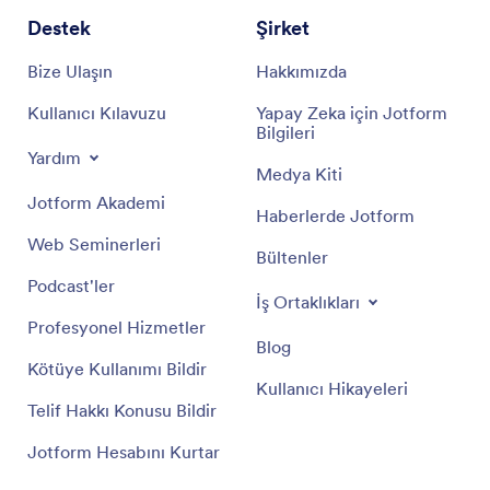
Destek
Şirket
Bize Ulaşın
Hakkımızda
Kullanıcı Kılavuzu
Yapay Zeka için Jotform
Bilgileri
Yardım
Medya Kiti
Jotform Akademi
Haberlerde Jotform
Web Seminerleri
Bültenler
Podcast'ler
İş Ortaklıkları
Profesyonel Hizmetler
Blog
Kötüye Kullanımı Bildir
Kullanıcı Hikayeleri
Telif Hakkı Konusu Bildir
Jotform Hesabını Kurtar