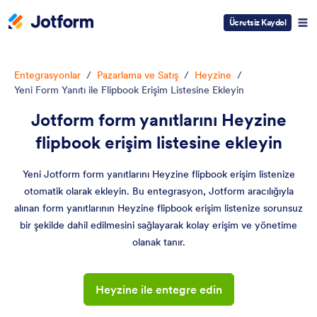
Ücretsiz Kaydol
Entegrasyonlar
/
Pazarlama ve Satış
/
Heyzine
/
Yeni Form Yanıtı ile Flipbook Erişim Listesine Ekleyin
Jotform form yanıtlarını Heyzine
flipbook erişim listesine ekleyin
Yeni Jotform form yanıtlarını Heyzine flipbook erişim listenize
otomatik olarak ekleyin. Bu entegrasyon, Jotform aracılığıyla
alınan form yanıtlarının Heyzine flipbook erişim listenize sorunsuz
bir şekilde dahil edilmesini sağlayarak kolay erişim ve yönetime
olanak tanır.
Heyzine ile entegre edin