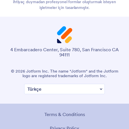
ihtiyaç duymadan profesyonel formlar oluşturmak isteyen
işletmeler için tasarlanmıştır.
4 Embarcadero Center, Suite 780, San Francisco CA
94111
© 2026 Jotform Inc. The name "Jotform" and the Jotform
logo are registered trademarks of Jotform Inc.
Terms & Conditions
Privacy Policy