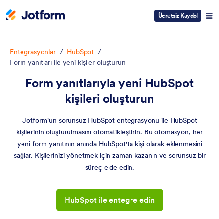
Ücretsiz Kaydol
Entegrasyonlar
/
HubSpot
/
Form yanıtları ile yeni kişiler oluşturun
Form yanıtlarıyla yeni HubSpot
kişileri oluşturun
Jotform'un sorunsuz HubSpot entegrasyonu ile HubSpot
kişilerinin oluşturulmasını otomatikleştirin. Bu otomasyon, her
yeni form yanıtının anında HubSpot'ta kişi olarak eklenmesini
sağlar. Kişilerinizi yönetmek için zaman kazanın ve sorunsuz bir
süreç elde edin.
HubSpot ile entegre edin