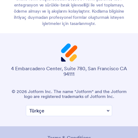
entegrasyon ve sürükle-bırak işlevselliği ile veri toplamayı,
ödeme almayı ve iş akışlarını kolaylaştırır. Kodlama bilgisine
ihtiyaç duymadan profesyonel formlar oluşturmak isteyen
işletmeler için tasarlanmıştır.
4 Embarcadero Center, Suite 780, San Francisco CA
94111
© 2026 Jotform Inc. The name "Jotform" and the Jotform
logo are registered trademarks of Jotform Inc.
Terms & Conditions