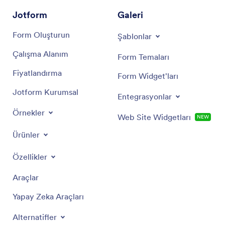
Jotform
Galeri
Form Oluşturun
Şablonlar
Çalışma Alanım
Form Temaları
Fiyatlandırma
Form Widget'ları
Jotform Kurumsal
Entegrasyonlar
Örnekler
Web Site Widgetları
NEW
Ürünler
Özellikler
Araçlar
Yapay Zeka Araçları
Alternatifler