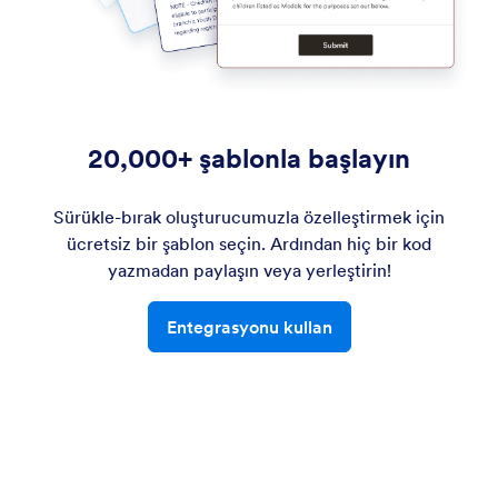
20,000+ şablonla başlayın
Sürükle-bırak oluşturucumuzla özelleştirmek için
ücretsiz bir şablon seçin. Ardından hiç bir kod
yazmadan paylaşın veya yerleştirin!
Entegrasyonu kullan