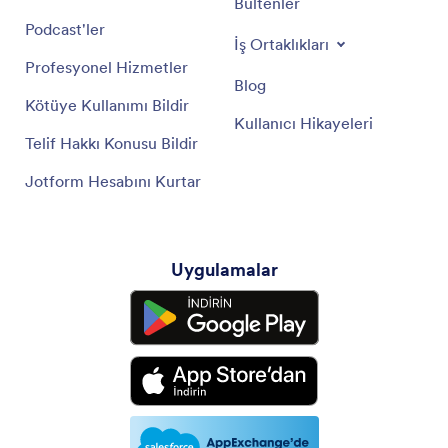
Bültenler
Podcast'ler
İş Ortaklıkları
Profesyonel Hizmetler
Blog
Kötüye Kullanımı Bildir
Kullanıcı Hikayeleri
Telif Hakkı Konusu Bildir
Jotform Hesabını Kurtar
Uygulamalar