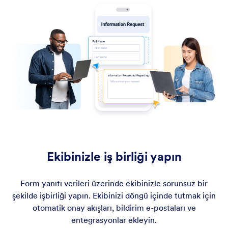
Ekibinizle iş birliği yapın
Form yanıtı verileri üzerinde ekibinizle sorunsuz bir
şekilde işbirliği yapın. Ekibinizi döngü içinde tutmak için
otomatik onay akışları, bildirim e-postaları ve
entegrasyonlar ekleyin.