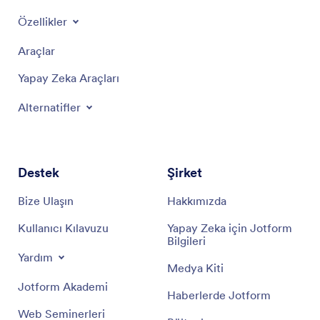
Özellikler
Araçlar
Yapay Zeka Araçları
Alternatifler
Destek
Şirket
Bize Ulaşın
Hakkımızda
Kullanıcı Kılavuzu
Yapay Zeka için Jotform
Bilgileri
Yardım
Medya Kiti
Jotform Akademi
Haberlerde Jotform
Web Seminerleri