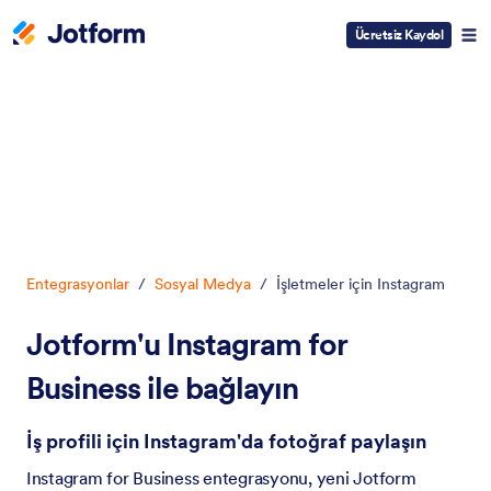
Ücretsiz Kaydol
Diyalog başlangıcı
Entegrasyonlar
/
Sosyal Medya
/
İşletmeler için Instagram
Jotform'u Instagram for
Business ile bağlayın
İş profili için Instagram'da fotoğraf paylaşın
Instagram for Business entegrasyonu, yeni Jotform