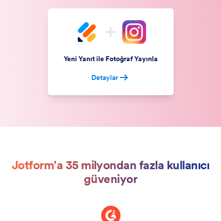
Yeni Yanıt ile Fotoğraf Yayınla
Detaylar
Jotform'a 35 milyondan fazla kullanıcı
güveniyor