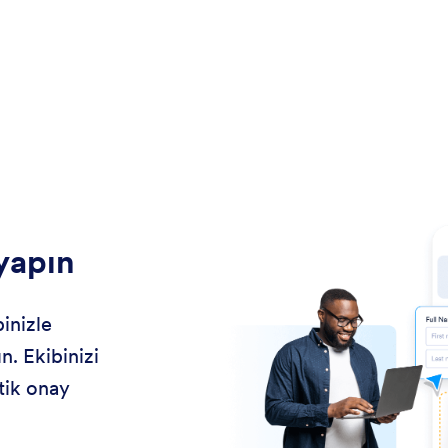
 yapın
binizle
ın. Ekibinizi
tik onay