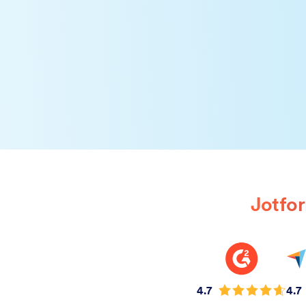
Jotfor
4.7
4.7