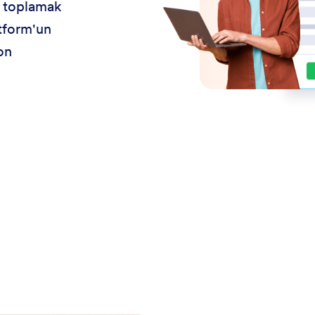
ı toplamak
otform'un
on