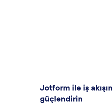
Jotform ile iş akışın
güçlendirin