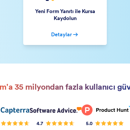
Yeni Form Yanıtı ile Kursa
Kaydolun
Detaylar
m'a 35 milyondan fazla kullanıcı gü
4.7
5.0