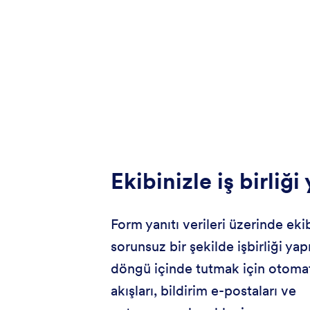
Ekibinizle iş birliği
Form yanıtı verileri üzerinde eki
sorunsuz bir şekilde işbirliği yap
döngü içinde tutmak için otoma
akışları, bildirim e-postaları ve