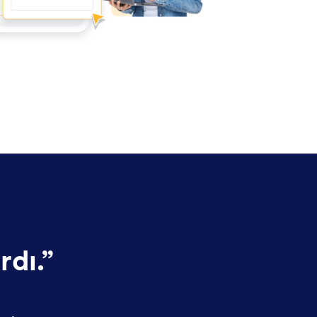
rdı.
”