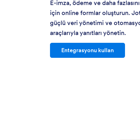
E-imza, ödeme ve daha fazlasın
için online formlar oluşturun. J
güçlü veri yönetimi ve otomasy
araçlarıyla yanıtları yönetin.
Entegrasyonu kullan