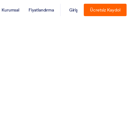
Kurumsal
Fiyatlandırma
Giriş
Ücretsiz Kaydol