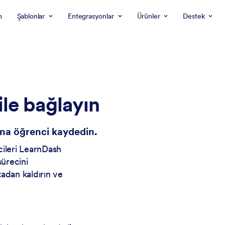
m
Şablonlar
Entegrasyonlar
Ürünler
Destek
le bağlayın
ına öğrenci kaydedin.
cileri LearnDash
sürecini
rtadan kaldırın ve