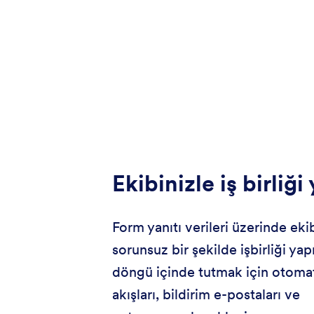
Ekibinizle iş birliği
Form yanıtı verileri üzerinde eki
sorunsuz bir şekilde işbirliği yap
döngü içinde tutmak için otoma
akışları, bildirim e-postaları ve