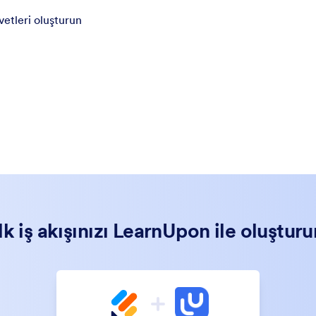
etleri oluşturun
İlk iş akışınızı LearnUpon ile oluşturu