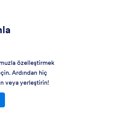
nla
muzla özelleştirmek
eçin. Ardından hiç
 veya yerleştirin!