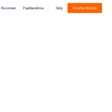
Kurumsal
Fiyatlandırma
Giriş
Ücretsiz Kaydol