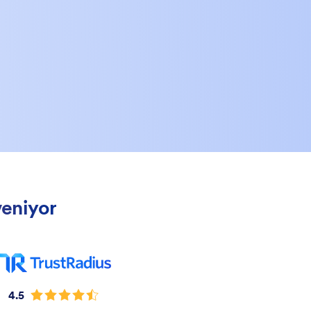
veniyor
4.5