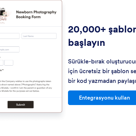
20,000+ şablo
başlayın
Sürükle-bırak oluşturucu
için ücretsiz bir şablon s
bir kod yazmadan paylaşın
Entegrasyonu kullan