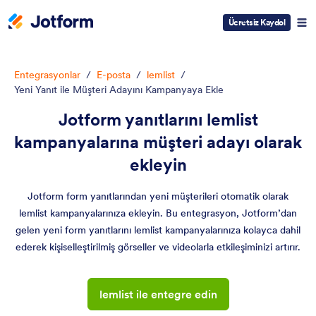
Ücretsiz Kaydol
Entegrasyonlar
/
E-posta
/
lemlist
/
Yeni Yanıt ile Müşteri Adayını Kampanyaya Ekle
Jotform yanıtlarını lemlist
kampanyalarına müşteri adayı olarak
ekleyin
Jotform form yanıtlarından yeni müşterileri otomatik olarak
lemlist kampanyalarınıza ekleyin. Bu entegrasyon, Jotform’dan
gelen yeni form yanıtlarını lemlist kampanyalarınıza kolayca dahil
ederek kişiselleştirilmiş görseller ve videolarla etkileşiminizi artırır.
lemlist ile entegre edin