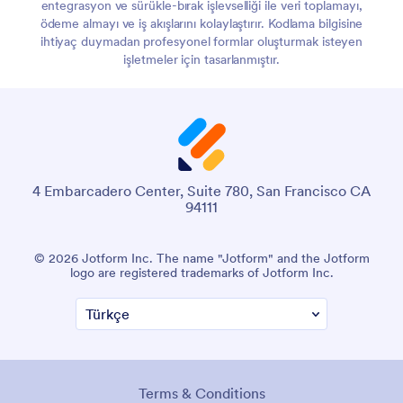
entegrasyon ve sürükle-bırak işlevselliği ile veri toplamayı,
ödeme almayı ve iş akışlarını kolaylaştırır. Kodlama bilgisine
ihtiyaç duymadan profesyonel formlar oluşturmak isteyen
işletmeler için tasarlanmıştır.
4 Embarcadero Center, Suite 780, San Francisco CA
94111
© 2026 Jotform Inc. The name "Jotform" and the Jotform
logo are registered trademarks of Jotform Inc.
Terms & Conditions