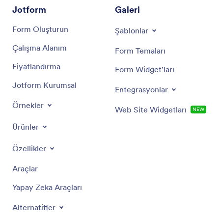
Jotform
Galeri
Form Oluşturun
Şablonlar
Çalışma Alanım
Form Temaları
Fiyatlandırma
Form Widget'ları
Jotform Kurumsal
Entegrasyonlar
Örnekler
Web Site Widgetları
NEW
Ürünler
Özellikler
Araçlar
Yapay Zeka Araçları
Alternatifler