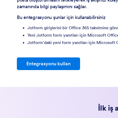
zamanında bilgi paylaşımını sağlar.
Bu entegrasyonu şunlar için kullanabilirsiniz
Jotform girişlerini bir Office 365 takvimine gön
Yeni Jotform form yanıtları için Microsoft Offic
Jotform'daki yeni form yanıtları için Microsoft
Entegrasyonu kullan
İlk iş