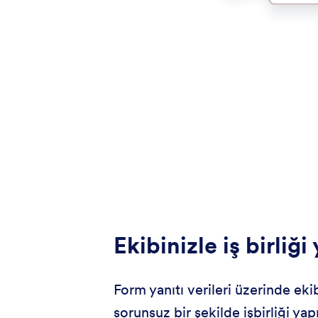
Ekibinizle iş birliği
Form yanıtı verileri üzerinde eki
sorunsuz bir şekilde işbirliği yap