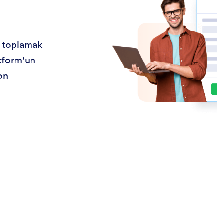
ı toplamak
otform'un
on