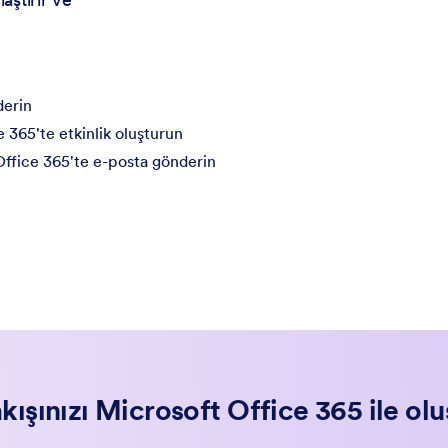
derin
e 365'te etkinlik oluşturun
 Office 365'te e-posta gönderin
 akışınızı Microsoft Office 365 ile ol