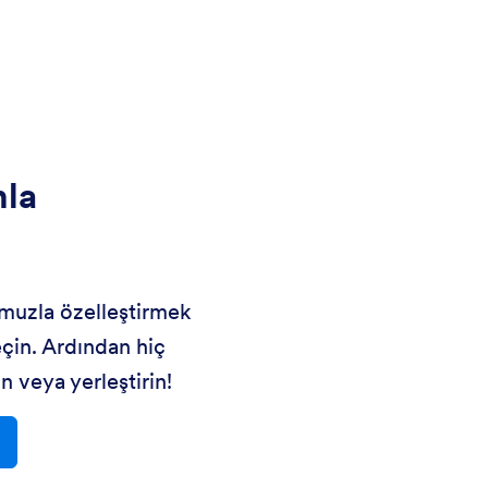
nla
muzla özelleştirmek
eçin. Ardından hiç
 veya yerleştirin!