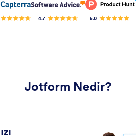
4.7
5.0
Jotform Nedir?
ızı