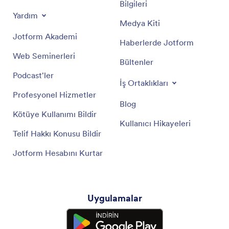
Bilgileri
Yardım
Medya Kiti
Jotform Akademi
Haberlerde Jotform
Web Seminerleri
Bültenler
Podcast'ler
İş Ortaklıkları
Profesyonel Hizmetler
Blog
Kötüye Kullanımı Bildir
Kullanıcı Hikayeleri
Telif Hakkı Konusu Bildir
Jotform Hesabını Kurtar
Uygulamalar