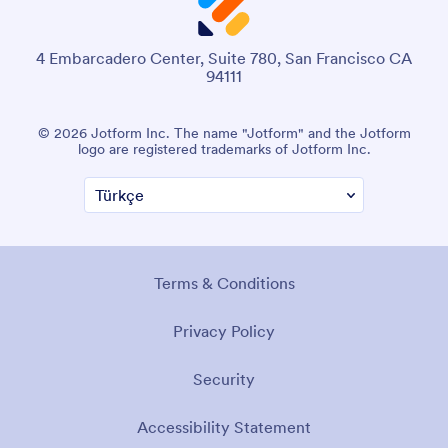
4 Embarcadero Center, Suite 780, San Francisco CA
94111
© 2026 Jotform Inc. The name "Jotform" and the Jotform
logo are registered trademarks of Jotform Inc.
Terms & Conditions
Privacy Policy
Security
Accessibility Statement