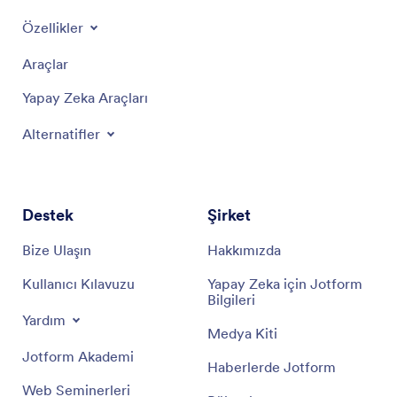
Özellikler
Araçlar
Yapay Zeka Araçları
Alternatifler
Destek
Şirket
Bize Ulaşın
Hakkımızda
Kullanıcı Kılavuzu
Yapay Zeka için Jotform
Bilgileri
Yardım
Medya Kiti
Jotform Akademi
Haberlerde Jotform
Web Seminerleri