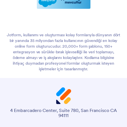
Jotform, kullanımı ve oluşturması kolay formlarıyla dünyanın dört
bir yanında 35 milyondan fazla kullanıcının güvendiği en kolay
online form oluşturucudur. 20,000+ form şablonu, 150+
entegrasyon ve sürükle-bırak işlevselliği ile veri toplamayı,
ödeme almayı ve iş akışlarını kolaylaştırır. Kodlama bilgisine
ihtiyaç duymadan profesyonel formlar oluşturmak isteyen
işletmeler için tasarlanmıştır.
4 Embarcadero Center, Suite 780, San Francisco CA
94111