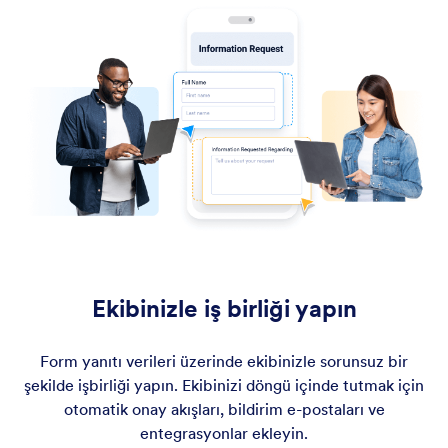
Ekibinizle iş birliği yapın
Form yanıtı verileri üzerinde ekibinizle sorunsuz bir
şekilde işbirliği yapın. Ekibinizi döngü içinde tutmak için
otomatik onay akışları, bildirim e-postaları ve
entegrasyonlar ekleyin.