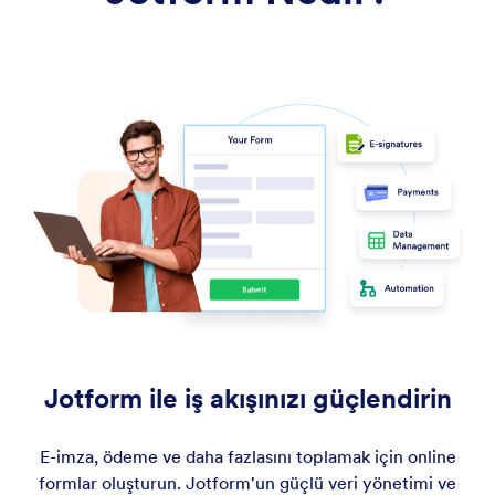
Jotform ile iş akışınızı güçlendirin
E-imza, ödeme ve daha fazlasını toplamak için online
formlar oluşturun. Jotform'un güçlü veri yönetimi ve