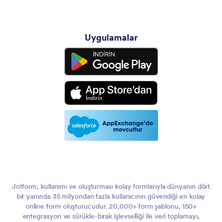
Uygulamalar
Jotform, kullanımı ve oluşturması kolay formlarıyla dünyanın dört
bir yanında 35 milyondan fazla kullanıcının güvendiği en kolay
online form oluşturucudur. 20,000+ form şablonu, 150+
entegrasyon ve sürükle-bırak işlevselliği ile veri toplamayı,