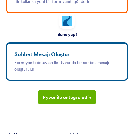
Bir kullanıcı yeni bir form yanıtı gönderir
Bunu yap!
Sohbet Mesajı Oluştur
Form yanıtı detayları ile Ryver'da bir sohbet mesajı
oluşturulur
Ryver ile entegre edin