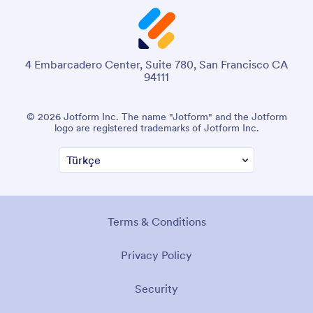
4 Embarcadero Center, Suite 780, San Francisco CA
94111
© 2026 Jotform Inc. The name "Jotform" and the Jotform
logo are registered trademarks of Jotform Inc.
Terms & Conditions
Privacy Policy
Security