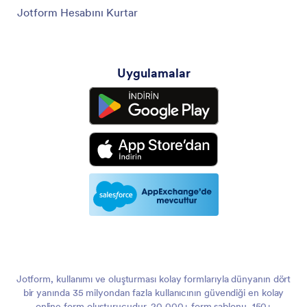
Jotform Hesabını Kurtar
Uygulamalar
Jotform, kullanımı ve oluşturması kolay formlarıyla dünyanın dört
bir yanında 35 milyondan fazla kullanıcının güvendiği en kolay
online form oluşturucudur. 20,000+ form şablonu, 150+