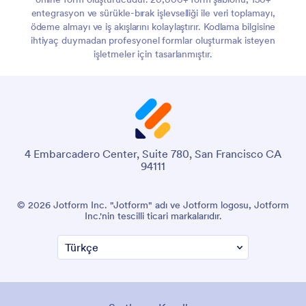
entegrasyon ve sürükle-bırak işlevselliği ile veri toplamayı,
ödeme almayı ve iş akışlarını kolaylaştırır. Kodlama bilgisine
ihtiyaç duymadan profesyonel formlar oluşturmak isteyen
işletmeler için tasarlanmıştır.
4 Embarcadero Center, Suite 780, San Francisco CA
94111
© 2026 Jotform Inc. "Jotform" adı ve Jotform logosu, Jotform
Inc.'nin tescilli ticari markalarıdır.