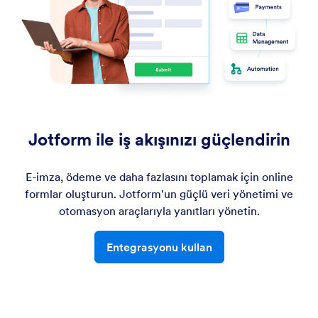
Jotform ile iş akışınızı güçlendirin
E-imza, ödeme ve daha fazlasını toplamak için online
formlar oluşturun. Jotform'un güçlü veri yönetimi ve
otomasyon araçlarıyla yanıtları yönetin.
Entegrasyonu kullan