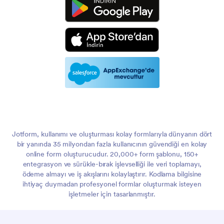
Jotform, kullanımı ve oluşturması kolay formlarıyla dünyanın dört
bir yanında 35 milyondan fazla kullanıcının güvendiği en kolay
online form oluşturucudur. 20,000+ form şablonu, 150+
entegrasyon ve sürükle-bırak işlevselliği ile veri toplamayı,
ödeme almayı ve iş akışlarını kolaylaştırır. Kodlama bilgisine
ihtiyaç duymadan profesyonel formlar oluşturmak isteyen
işletmeler için tasarlanmıştır.