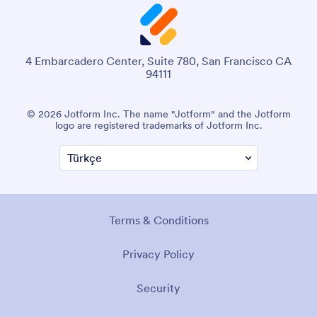
4 Embarcadero Center, Suite 780, San Francisco CA
94111
© 2026 Jotform Inc. The name "Jotform" and the Jotform
logo are registered trademarks of Jotform Inc.
Terms & Conditions
Privacy Policy
Security