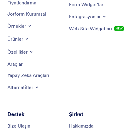
Fiyatlandırma
Form Widget'ları
Jotform Kurumsal
Entegrasyonlar
Örnekler
Web Site Widgetları
NEW
Ürünler
Özellikler
Araçlar
Yapay Zeka Araçları
Alternatifler
Destek
Şirket
Bize Ulaşın
Hakkımızda