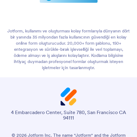
Jotform, kullanımı ve oluşturması kolay formlarıyla dünyanın dört
bir yanında 35 milyondan fazla kullanıcının güvendiği en kolay
online form oluşturucudur. 20,000+ form şablonu, 150+
entegrasyon ve sürükle-bırak işlevselliği ile veri toplamayı,
ödeme almayı ve iş akışlarını kolaylaştırır. Kodlama bilgisine
ihtiyaç duymadan profesyonel formlar oluşturmak isteyen
işletmeler için tasarlanmıştır.
4 Embarcadero Center, Suite 780, San Francisco CA
94111
© 2026 Jotform Inc. The name "Jotform" and the Jotform