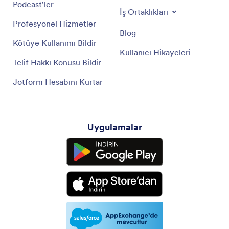
Podcast'ler
İş Ortaklıkları
Profesyonel Hizmetler
Blog
Kötüye Kullanımı Bildir
Kullanıcı Hikayeleri
Telif Hakkı Konusu Bildir
Jotform Hesabını Kurtar
Uygulamalar