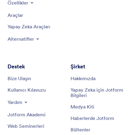
Özellikler
Araçlar
Yapay Zeka Araçları
Alternatifler
Destek
Şirket
Bize Ulaşın
Hakkımızda
Kullanıcı Kılavuzu
Yapay Zeka için Jotform
Bilgileri
Yardım
Medya Kiti
Jotform Akademi
Haberlerde Jotform
Web Seminerleri
Bültenler