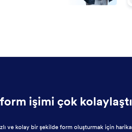
form işimi çok kolaylaştı
lı ve kolay bir şekilde form oluşturmak için harika 