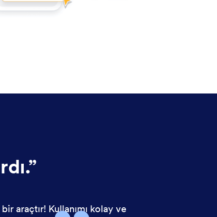
rdı.
”
bir araçtır! Kullanımı kolay ve