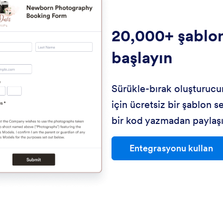
20,000+ şablo
başlayın
Sürükle-bırak oluşturucu
için ücretsiz bir şablon s
bir kod yazmadan paylaşın
Entegrasyonu kullan