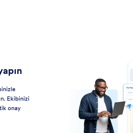
 yapın
binizle
ın. Ekibinizi
tik onay