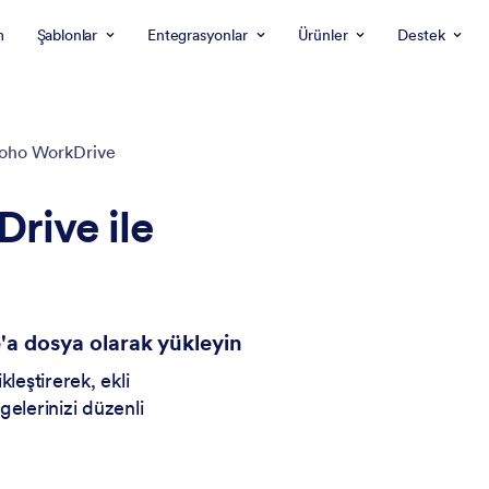
m
Şablonlar
Entegrasyonlar
Ürünler
Destek
oho WorkDrive
rive ile
'a dosya olarak yükleyin
leştirerek, ekli
elerinizi düzenli