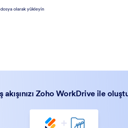
 dosya olarak yükleyin
 iş akışınızı Zoho WorkDrive ile oluşt