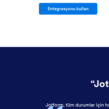
Entegrasyonu kullan
“
Jot
Jotform, tüm durumlar için hız