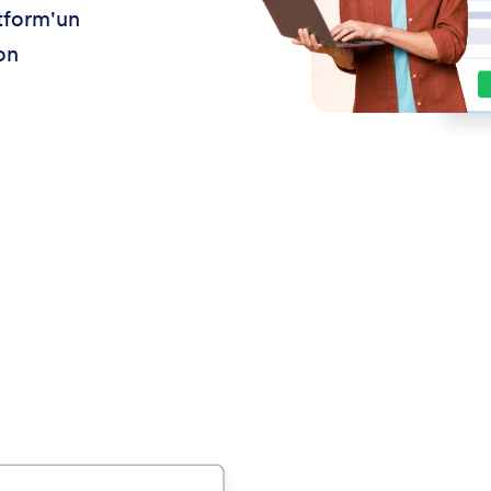
otform'un
on