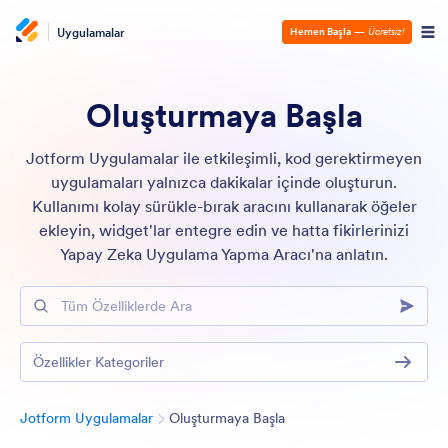
Uygulamalar
Hemen Başla
—
Ücretsiz!
Oluşturmaya Başla
Jotform Uygulamalar ile etkileşimli, kod gerektirmeyen
uygulamaları yalnızca dakikalar içinde oluşturun.
Kullanımı kolay sürükle-bırak aracını kullanarak öğeler
ekleyin, widget'lar entegre edin ve hatta fikirlerinizi
Yapay Zeka Uygulama Yapma Aracı'na anlatın.
Tüm Özelliklerde Ara
Özellikler Kategoriler
Kategori
Jotform Uygulamalar
Oluşturmaya Başla