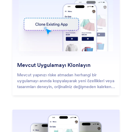
Mevcut Uygulamayı Klonlayın
Mevcut yapınızı riske atmadan herhangi bir
uygulamayı anında kopyalayarak yeni özellikleri veya
tasarımları deneyin, orijinaliniz değişmeden kalırken
özgürce denemeler yapabileceğiniz ayrı bir sürüm
oluşturun.