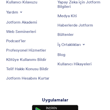
Kullanıcı Kılavuzu
Yapay Zeka için Jotform
Bilgileri
Yardım
Medya Kiti
Jotform Akademi
Haberlerde Jotform
Web Seminerleri
Bültenler
Podcast'ler
İş Ortaklıkları
Profesyonel Hizmetler
Blog
Kötüye Kullanımı Bildir
Kullanıcı Hikayeleri
Telif Hakkı Konusu Bildir
Jotform Hesabını Kurtar
Uygulamalar