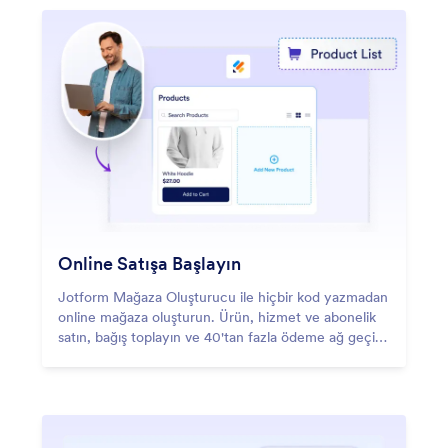
Online Satışa Başlayın
Jotform Mağaza Oluşturucu ile hiçbir kod yazmadan
online mağaza oluşturun. Ürün, hizmet ve abonelik
satın, bağış toplayın ve 40'tan fazla ödeme ağ geçidi
üzerinden ödeme kabul edin.